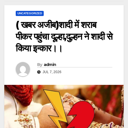
UNCATEGORIZED
( खबर अजीब)शादी में शराब
पीकर पहुंचा दूल्हा,दुल्हन ने शादी से
किया इन्कार।।
By
admin
JUL 7, 2026