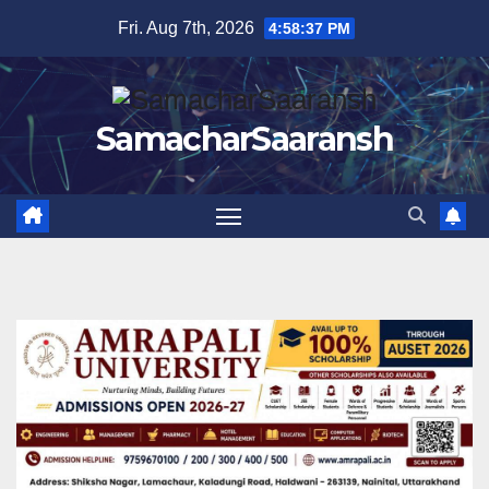
Skip
Fri. Aug 7th, 2026
4:58:38 PM
to
content
SamacharSaaransh