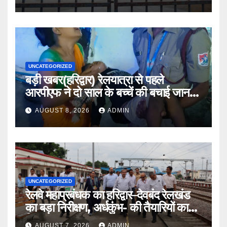
UNCATEGORIZED
बड़ी खबर(हरिद्वार) रेलयात्रा से पहले
आरपीएफ ने दो साल के बच्चें की बचाई जान
।।
AUGUST 8, 2026
ADMIN
UNCATEGORIZED
रेलवे महाप्रबंधक का हरिद्वार–देवबंद रेलखंड
का बड़ा निरीक्षण, अर्धकुंभ- की तैयारियों का
लिया जायजा
AUGUST 7, 2026
ADMIN