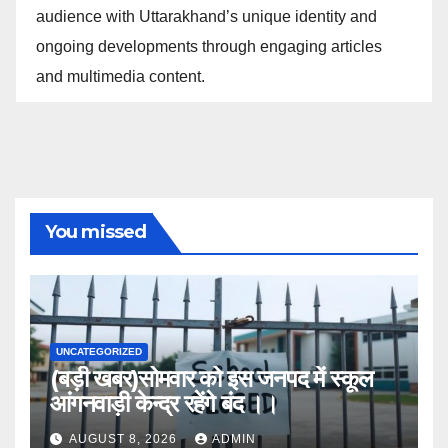
audience with Uttarakhand’s unique identity and
ongoing developments through engaging articles
and multimedia content.
You missed
UNCATEGORIZED
(बड़ी खबर)सोमवार को इस जनपद में स्कूल
आंगनवाड़ी केन्द्र रहेंगे बंद ।।
AUGUST 8, 2026
ADMIN