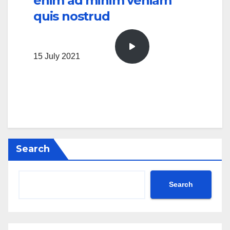
enim ad minim veniam
quis nostrud
15 July 2021
Search
Search