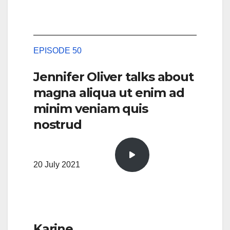
EPISODE 50
Jennifer Oliver talks about
magna aliqua ut enim ad
minim veniam quis
nostrud
20 July 2021
Karine