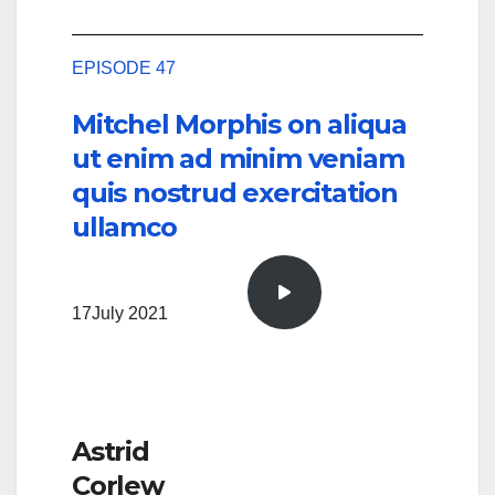
EPISODE 47
Mitchel Morphis on aliqua
ut enim ad minim veniam
quis nostrud exercitation
ullamco
17July 2021
Astrid
Corlew