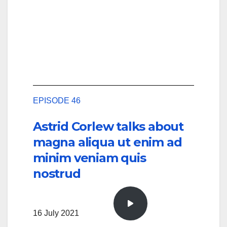
EPISODE 46
Astrid Corlew talks about
magna aliqua ut enim ad
minim veniam quis
nostrud
16 July 2021