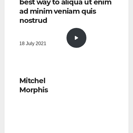
best way to aliqua ut enim
ad minim veniam quis
nostrud​
18 July 2021
Mitchel
Morphis