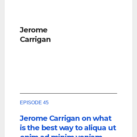
Jerome
Carrigan
EPISODE 45
Jerome Carrigan on what
is the best way to aliqua ut