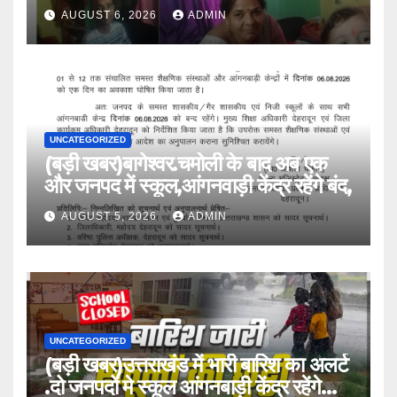
AUGUST 6, 2026
ADMIN
UNCATEGORIZED
(बड़ी खबर)बागेश्वर.चमोली के बाद अब एक
और जनपद में स्कूल,आंगनवाड़ी केंद्र रहेंगे बंद,
AUGUST 5, 2026
ADMIN
UNCATEGORIZED
(बड़ी खबर)उत्तराखंड में भारी बारिश का अलर्ट
.दो जनपदों मे स्कूल आंगनबाड़ी केंद्र रहेंगे