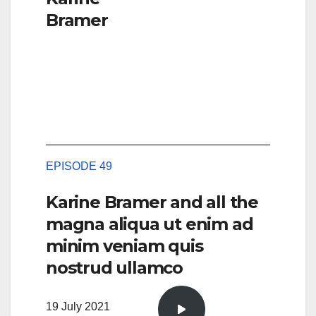
Bramer
EPISODE 49
Karine Bramer and all the
magna aliqua ut enim ad
minim veniam quis
nostrud ullamco
19 July 2021