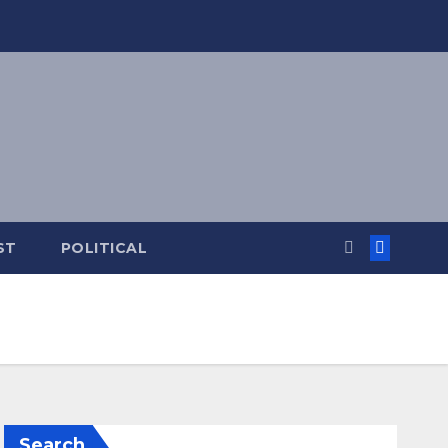
ST
POLITICAL
Search