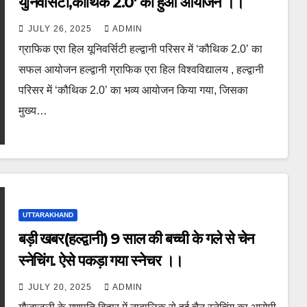
युनिवर्सिटी,कौथिक 2.0′ का हुआ आयोजन ।।
JULY 26, 2025
ADMIN
ग्राफिक एरा हिल यूनिवर्सिटी हल्द्वानी परिसर में ‘कौथिक 2.0’ का
सफल आयोजन हल्द्वानी ग्राफिक एरा हिल विश्वविद्यालय , हल्द्वानी
परिसर में ‘कौथिक 2.0’ का भव्य आयोजन किया गया, जिसका
मुख्य…
UTTARAKHAND
बड़ी खबर(हल्द्वानी) 9 साल की बच्ची के गले से चेन
स्नेचिंग. ऐसे पकड़ा गया स्नेचर ।।
JULY 20, 2025
ADMIN