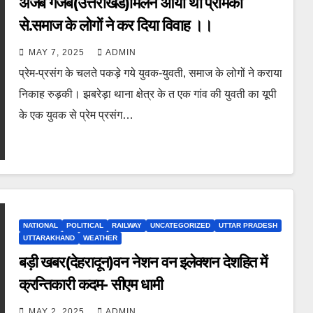
अजब गजब(उत्तराखंड)मिलने आया था प्रेमिका
से.समाज के लोगों ने कर दिया विवाह ।।
MAY 7, 2025
ADMIN
प्रेम-प्रसंग के चलते पकड़े गये युवक-युवती, समाज के लोगों ने कराया
निकाह रुड़की। झबरेड़ा थाना क्षेत्र के त एक गांव की युवती का यूपी
के एक युवक से प्रेम प्रसंग…
NATIONAL
POLITICAL
RAILWAY
UNCATEGORIZED
UTTAR PRADESH
UTTARAKHAND
WEATHER
बड़ी खबर(देहरादून)वन नेशन वन इलेक्शन देशहित में
क्रन्तिकारी कदम- सीएम धामी
MAY 2, 2025
ADMIN