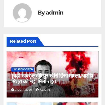
By
admin
Related Post
UNCATEGORIZED
(बड़ी खबर)लखीमपुर खीरी हिंसा मामला,आशीष
मिश्रा को नहीं मिली राहत ।।
AUG 7, 2026
ADMIN