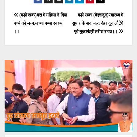
Post
(बड़ी खबर)बस में महिला ने दिया
बड़ी खबर (देहरादून)स्वास्थ्य में
बच्चे को जन्म,जच्चा बच्चा स्वस्थ
सुधार के बाद जल्द देहरादून लौटेंगे
navigation
।।
पूर्व मुख्यमंत्री हरीश रावत।।