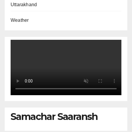
Uttarakhand
Weather
Samachar Saaransh