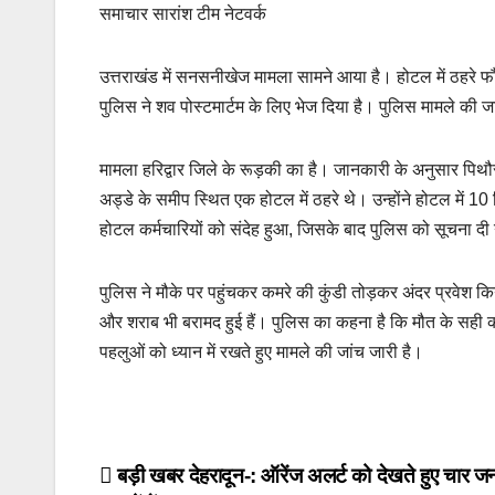
समाचार सारांश टीम नेटवर्क
o
l
t
o
S
o
s
p
h
उत्तराखंड में सनसनीखेज मामला सामने आया है। होटल में ठहरे फौज
k
A
y
a
पुलिस ने शव पोस्टमार्टम के लिए भेज दिया है। पुलिस मामले की जां
p
L
r
p
i
e
मामला हरिद्वार जिले के रूड़की का है। जानकारी के अनुसार पि
n
अड्डे के समीप स्थित एक होटल में ठहरे थे। उन्होंने होटल में
k
होटल कर्मचारियों को संदेह हुआ, जिसके बाद पुलिस को सूचना द
पुलिस ने मौके पर पहुंचकर कमरे की कुंडी तोड़कर अंदर प्रवेश 
और शराब भी बरामद हुई हैं। पुलिस का कहना है कि मौत के सही क
पहलुओं को ध्यान में रखते हुए मामले की जांच जारी है।
Post
बड़ी खबर देहरादून-: ऑरेंज अलर्ट को देखते हुए चार जनप