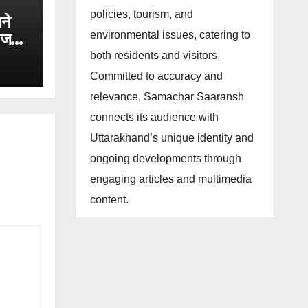
policies, tourism, and
ने
ी जल
environmental issues, catering to
।
both residents and visitors.
Committed to accuracy and
relevance, Samachar Saaransh
connects its audience with
Uttarakhand’s unique identity and
ongoing developments through
engaging articles and multimedia
content.