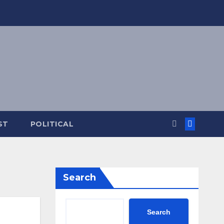
ST
POLITICAL
Search
Search