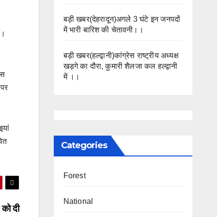
बड़ी खबर(देहरादून)अगले 3 घंटे इन जनपदों
में भारी बारिश की चेतावनी।।
ं।
बड़ी खबर(हल्द्वानी)कांग्रेस राष्ट्रीय अध्यक्ष
खड़गे का दौरा, कुमारी शैलजा कल हल्द्वानी
बस
में ।।
 पर
इयां
वित
Categories
Forest
National
ं को दी