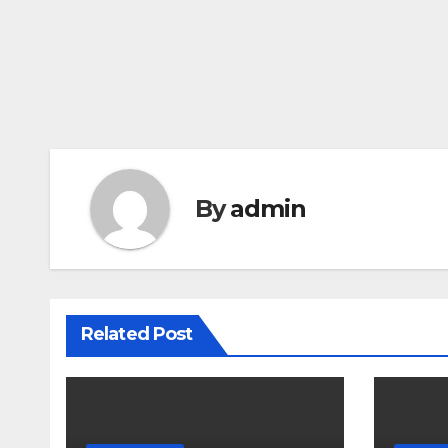
By
admin
Related Post