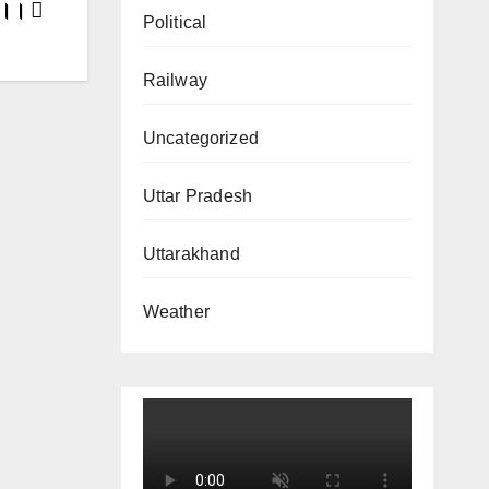
त ।।
Political
Railway
Uncategorized
Uttar Pradesh
Uttarakhand
Weather