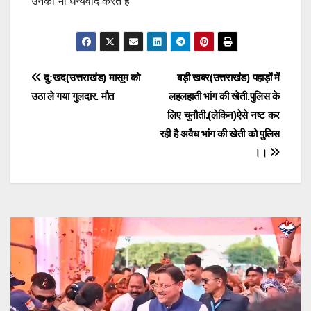
उनका भी धन्यवाद करते हैं
Post
दु:खद(उत्तराखंड) मासूम को
बड़ी खबर(उत्तराखंड) पहाड़ों में
उठा ले गया गुलदार. मौत
लहलहाती भांग की खेती.पुलिस के
navigation
लिए चुनौती.(लेकिन)ऐसे नष्ट कर
रही है अवैध भांग की खेती को पुलिस
।।