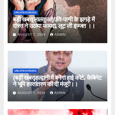
UNCATEGORIZED
बड़ी खबर(लालकुआं)पति-पत्नी के झगड़े में
दोस्त ने उठाया फायदा, लूट ली इज्जत ।।
AUGUST 7, 2026
ADMIN
UNCATEGORIZED
(बड़ी खबर)हल्द्वानी में बनेगा हाई कोर्ट. कैबिनेट
ने भूमि हस्तांतरण की दी मंजूरी।।
AUGUST 7, 2026
ADMIN