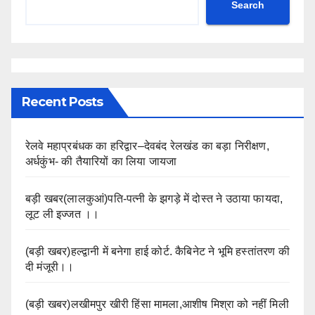
Search
Recent Posts
रेलवे महाप्रबंधक का हरिद्वार–देवबंद रेलखंड का बड़ा निरीक्षण,
अर्धकुंभ- की तैयारियों का लिया जायजा
बड़ी खबर(लालकुआं)पति-पत्नी के झगड़े में दोस्त ने उठाया फायदा,
लूट ली इज्जत ।।
(बड़ी खबर)हल्द्वानी में बनेगा हाई कोर्ट. कैबिनेट ने भूमि हस्तांतरण की
दी मंजूरी।।
(बड़ी खबर)लखीमपुर खीरी हिंसा मामला,आशीष मिश्रा को नहीं मिली