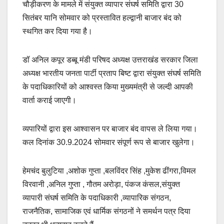
चौड़ीकरण के मामले में संयुक्त व्यापार संघर्ष समिति द्वारा 30
e
s
y
e
सितंबर यानि सोमवार को प्रस्तावित हल्द्वानी बाजार बंद को
b
A
Li
स्थगित कर दिया गया है।
o
p
n
o
p
k
डॉ अनिल कपूर डब्बू मंडी परिषद अध्यक्ष उत्तराखंड सरकार जिला
k
अध्यक्ष भारतीय जनता पार्टी प्रताप बिष्ट द्वारा संयुक्त संघर्ष समिति
के पदाधिकारियों को आश्वस्त किया मुख्यमंत्री से जल्दी आपकी
वार्ता कराई जाएगी।
व्यपारियों द्वारा इस आश्वासन पर बाजार बंद वापस ले लिया गया।
कल दिनांक 30.9.2024 सोमवार संपूर्ण रूप से बाजार खुलेगा।
हेमचंद बुलुटिया ,अशोक गुप्ता ,बलविंदर सिंह ,मुकेश ढींगरा,विमल
विरवानी ,अनिल गुप्ता , गौतम अरोड़ा, पंकज कंसल,संयुक्त
व्यापारी संघर्ष समिति के पदाधिकारी ,व्यापारिक संगठन,
राजनैतिक, सामाजिक एवं धार्मिक संगठनों ने समर्थन पत्र दिया