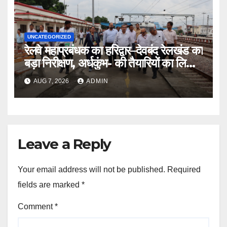
UNCATEGORIZED
रेलवे महाप्रबंधक का हरिद्वार–देवबंद रेलखंड का
बड़ा निरीक्षण, अर्धकुंभ- की तैयारियों का लिया
जायजा
AUG 7, 2026
ADMIN
Leave a Reply
Your email address will not be published.
Required
fields are marked
*
Comment
*