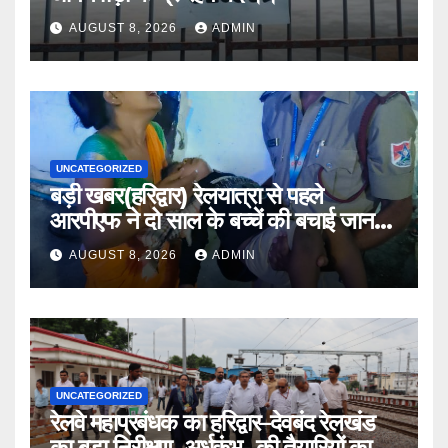
AUGUST 8, 2026
ADMIN
UNCATEGORIZED
बड़ी खबर(हरिद्वार) रेलयात्रा से पहले
आरपीएफ ने दो साल के बच्चें की बचाई जान
।।
AUGUST 8, 2026
ADMIN
UNCATEGORIZED
रेलवे महाप्रबंधक का हरिद्वार–देवबंद रेलखंड
का बड़ा निरीक्षण, अर्धकुंभ- की तैयारियों का