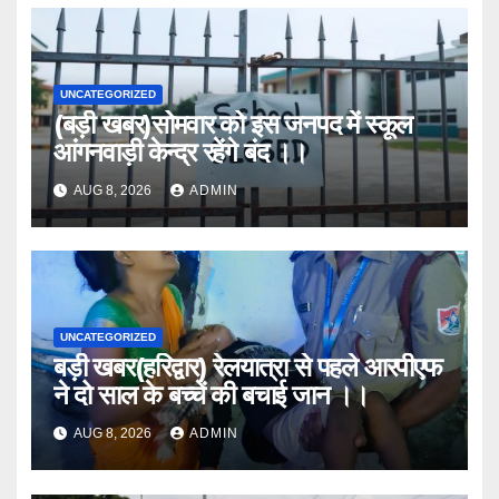
UNCATEGORIZED
(बड़ी खबर)सोमवार को इस जनपद में स्कूल
आंगनवाड़ी केन्द्र रहेंगे बंद ।।
AUG 8, 2026
ADMIN
UNCATEGORIZED
बड़ी खबर(हरिद्वार) रेलयात्रा से पहले आरपीएफ
ने दो साल के बच्चें की बचाई जान ।।
AUG 8, 2026
ADMIN