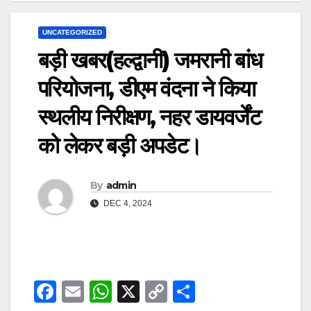
UNCATEGORIZED
बड़ी खबर(हल्द्वानी) जमरानी बांध
परियोजना, डीएम वंदना ने किया
स्थलीय निरीक्षण, नहर डायवर्जेंट
को लेकर बड़ी अपडेट।
By
admin
DEC 4, 2024
F
E
W
X
C
S