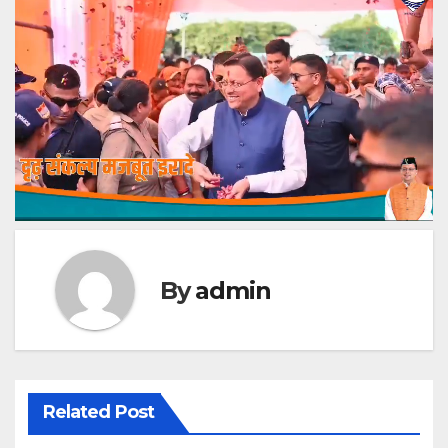
By
admin
Related Post