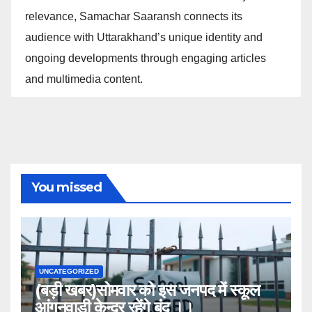
relevance, Samachar Saaransh connects its
audience with Uttarakhand’s unique identity and
ongoing developments through engaging articles
and multimedia content.
You missed
UNCATEGORIZED
(बड़ी खबर)सोमवार को इस जनपद में स्कूल
आंगनवाड़ी केन्द्र रहेंगे बंद ।।