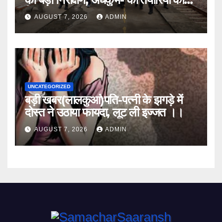
लिया जायजा
AUGUST 7, 2026
ADMIN
UNCATEGORIZED
बड़ी खबर(लालकुआं)पति-पत्नी के झगड़े में
दोस्त ने उठाया फायदा, लूट ली इज्जत ।।
AUGUST 7, 2026
ADMIN