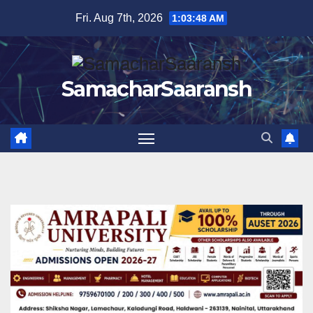
Skip
Fri. Aug 7th, 2026
1:03:48 AM
to
content
SamacharSaaransh