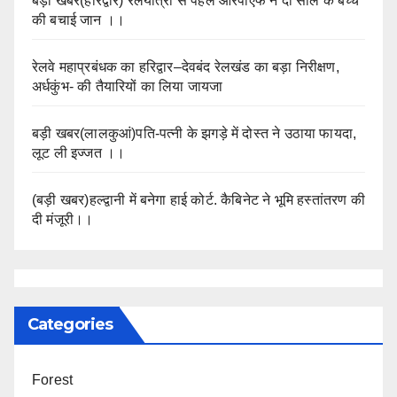
बड़ी खबर(हरिद्वार) रेलयात्रा से पहले आरपीएफ ने दो साल के बच्चें
की बचाई जान ।।
रेलवे महाप्रबंधक का हरिद्वार–देवबंद रेलखंड का बड़ा निरीक्षण,
अर्धकुंभ- की तैयारियों का लिया जायजा
बड़ी खबर(लालकुआं)पति-पत्नी के झगड़े में दोस्त ने उठाया फायदा,
लूट ली इज्जत ।।
(बड़ी खबर)हल्द्वानी में बनेगा हाई कोर्ट. कैबिनेट ने भूमि हस्तांतरण की
दी मंजूरी।।
Categories
Forest