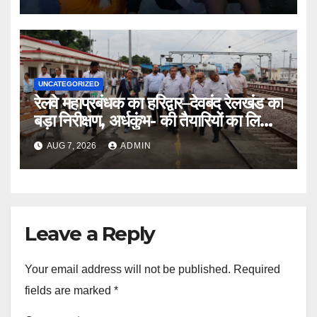
UNCATEGORIZED
रेलवे महाप्रबंधक का हरिद्वार–देवबंद रेलखंड का
बड़ा निरीक्षण, अर्धकुंभ- की तैयारियों का लिया
जायजा
AUG 7, 2026
ADMIN
Leave a Reply
Your email address will not be published.
Required
fields are marked
*