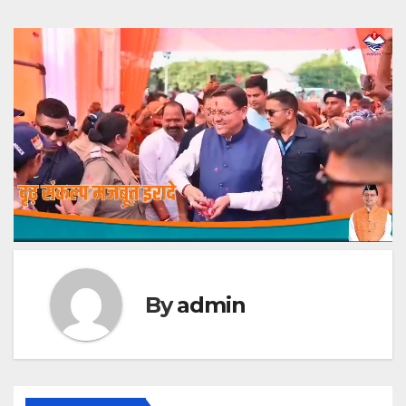
By
admin