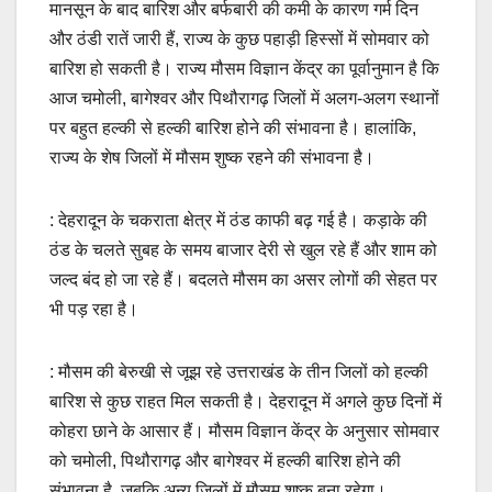
मानसून के बाद बारिश और बर्फबारी की कमी के कारण गर्म दिन
e
s
y
e
और ठंडी रातें जारी हैं, राज्य के कुछ पहाड़ी हिस्सों में सोमवार को
b
A
Li
बारिश हो सकती है। राज्य मौसम विज्ञान केंद्र का पूर्वानुमान है कि
o
p
n
आज चमोली, बागेश्वर और पिथौरागढ़ जिलों में अलग-अलग स्थानों
o
p
k
पर बहुत हल्की से हल्की बारिश होने की संभावना है। हालांकि,
राज्य के शेष जिलों में मौसम शुष्क रहने की संभावना है।
k
: देहरादून के चकराता क्षेत्र में ठंड काफी बढ़ गई है। कड़ाके की
ठंड के चलते सुबह के समय बाजार देरी से खुल रहे हैं और शाम को
जल्द बंद हो जा रहे हैं। बदलते मौसम का असर लोगों की सेहत पर
भी पड़ रहा है।
: मौसम की बेरुखी से जूझ रहे उत्तराखंड के तीन जिलों को हल्की
बारिश से कुछ राहत मिल सकती है। देहरादून में अगले कुछ दिनों में
कोहरा छाने के आसार हैं। मौसम विज्ञान केंद्र के अनुसार सोमवार
को चमोली, पिथौरागढ़ और बागेश्वर में हल्की बारिश होने की
संभावना है, जबकि अन्य जिलों में मौसम शुष्क बना रहेगा।