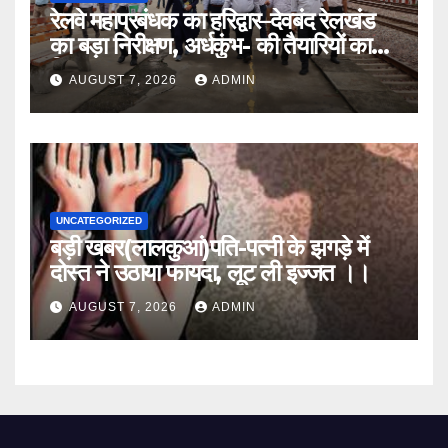
रेलवे महाप्रबंधक का हरिद्वार–देवबंद रेलखंड
का बड़ा निरीक्षण, अर्धकुंभ- की तैयारियों का
लिया जायजा
AUGUST 7, 2026
ADMIN
UNCATEGORIZED
बड़ी खबर(लालकुआं)पति-पत्नी के झगड़े में
दोस्त ने उठाया फायदा, लूट ली इज्जत ।।
AUGUST 7, 2026
ADMIN