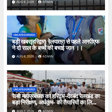
AUG 8, 2026
ADMIN
UNCATEGORIZED
बड़ी खबर(हरिद्वार) रेलयात्रा से पहले आरपीएफ
ने दो साल के बच्चें की बचाई जान ।।
AUG 8, 2026
ADMIN
UNCATEGORIZED
रेलवे महाप्रबंधक का हरिद्वार–देवबंद रेलखंड का
बड़ा निरीक्षण, अर्धकुंभ- की तैयारियों का लिया
जायजा
AUG 7, 2026
ADMIN