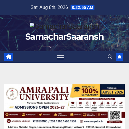
Skip
Sat. Aug 8th, 2026
8:22:56 AM
to
content
SamacharSaaransh