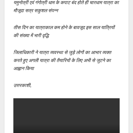
यमुनोत्री एवं गंगोत्री धाम के कपाट बंद होते ही चारधाम यात्रा का
e
s
y
e
मौजूदा सत्र सकुशल संपन्न
b
A
Li
o
p
n
तीस दिन का यात्राकाल कम होने के बावजूद इस साल यात्रियों
o
p
k
की संख्या में भारी वृद्धि
k
जिलाधिकारी ने यात्रा व्यवस्था से जुड़े लोगों का आभार व्यक्त
करते हुए अगली यात्रा की तैयारियों के लिए अभी से जुटने का
आह्वान किया
उत्तरकाशी,