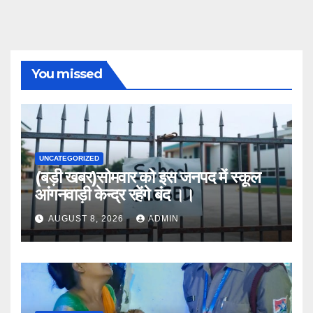
You missed
UNCATEGORIZED
(बड़ी खबर)सोमवार को इस जनपद में स्कूल
आंगनवाड़ी केन्द्र रहेंगे बंद ।।
AUGUST 8, 2026
ADMIN