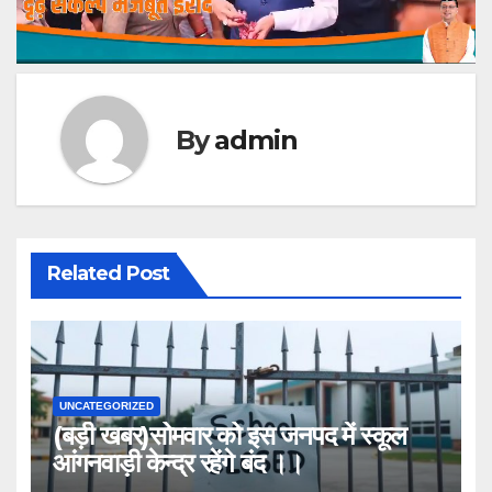
By
admin
Related Post
UNCATEGORIZED
(बड़ी खबर)सोमवार को इस जनपद में स्कूल
आंगनवाड़ी केन्द्र रहेंगे बंद ।।