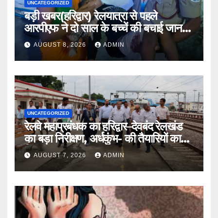
UNCATEGORIZED
बड़ी खबर(हरिद्वार) रेलयात्रा से पहले
आरपीएफ ने दो साल के बच्चें की बचाई जान
।।
AUGUST 8, 2026
ADMIN
UNCATEGORIZED
रेलवे महाप्रबंधक का हरिद्वार–देवबंद रेलखंड
का बड़ा निरीक्षण, अर्धकुंभ- की तैयारियों का
लिया जायजा
AUGUST 7, 2026
ADMIN