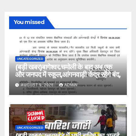
You missed
UNCATEGORIZED
(बड़ी खबर)बागेश्वर.चमोली के बाद अब एक
और जनपद में स्कूल,आंगनवाड़ी केंद्र रहेंगे बंद,
AUGUST 5, 2026
ADMIN
UNCATEGORIZED
(बड़ी खबर)उत्तराखंड में भारी बारिश का अलर्ट