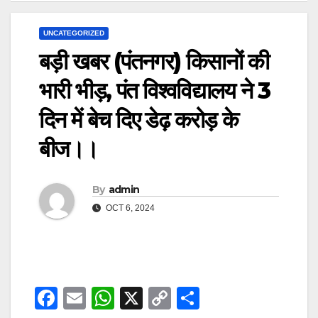
UNCATEGORIZED
बड़ी खबर (पंतनगर) किसानों की
भारी भीड़, पंत विश्वविद्यालय ने 3
दिन में बेच दिए डेढ़ करोड़ के
बीज।।
By
admin
OCT 6, 2024
F
E
W
X
C
S