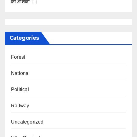
की आशंका ।।
Categories
Forest
National
Political
Railway
Uncategorized