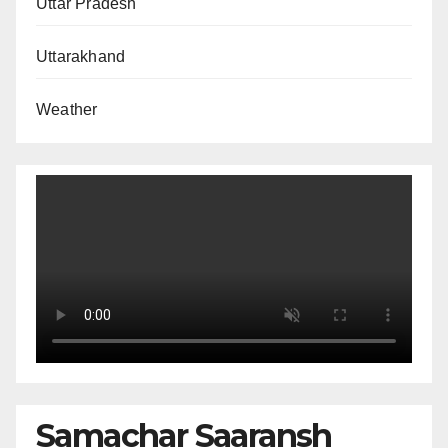
Uttar Pradesh
Uttarakhand
Weather
Samachar Saaransh