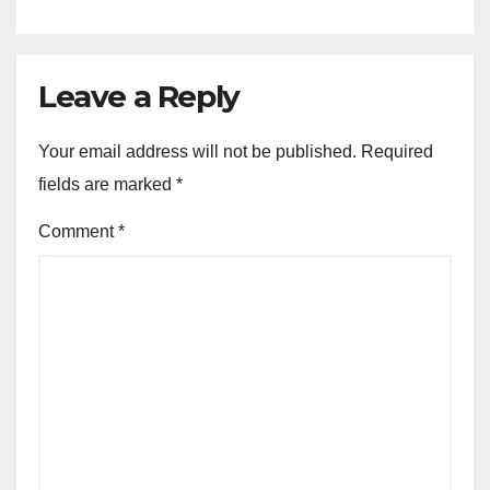
Leave a Reply
Your email address will not be published.
Required
fields are marked
*
Comment
*