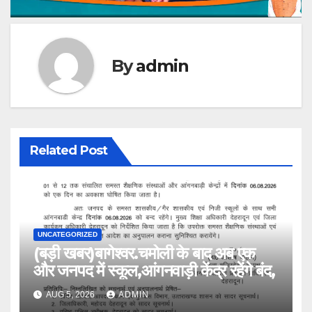
By
admin
Related Post
UNCATEGORIZED
(बड़ी खबर)बागेश्वर.चमोली के बाद अब एक
और जनपद में स्कूल,आंगनवाड़ी केंद्र रहेंगे बंद,
AUG 5, 2026
ADMIN