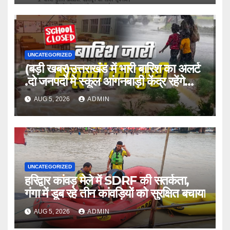
UNCATEGORIZED
(बड़ी खबर)उत्तराखंड में भारी बारिश का अलर्ट
.दो जनपदों मे स्कूल आंगनबाड़ी केंद्र रहेंगे
बंद।
AUG 5, 2026
ADMIN
UNCATEGORIZED
हरिद्वार कांवड़ मेले में SDRF की सतर्कता,
गंगा में डूब रहे तीन कांवड़ियों को सुरक्षित बचाया
AUG 5, 2026
ADMIN