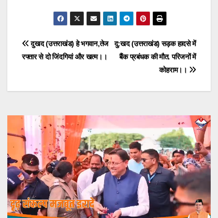
Post
दुखद (उत्तराखंड) हे भगवान,तेज
दु:खद (उत्तराखंड) सड़क हादसे में
रफ्तार से दो जिंदगियां और खत्म।।
बैंक प्रबंधक की मौत. परिजनों में
navigation
कोहराम।।