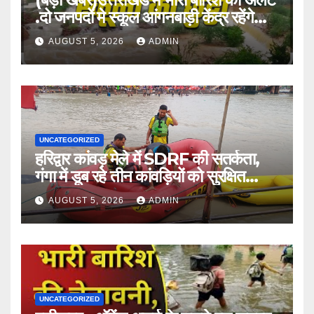
.दो जनपदों मे स्कूल आंगनबाड़ी केंद्र रहेंगे
बंद।
AUGUST 5, 2026
ADMIN
UNCATEGORIZED
हरिद्वार कांवड़ मेले में SDRF की सतर्कता,
गंगा में डूब रहे तीन कांवड़ियों को सुरक्षित
बचाया
AUGUST 5, 2026
ADMIN
UNCATEGORIZED