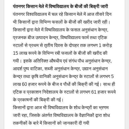
a
m
h
o
h
पंतनगर किसान मेले में विष्वविद्यालय के बीजों की बिक्री जारी
c
ail
at
p
ar
पंतनगर विश्वविद्यालय में चल रहे किसान मेले में आज तीसरे दिन
e
s
y
e
भी किसानों द्वारा विभिन्न फसलों के बीजों की खरीद जारी रही।
b
A
Li
किसानों द्वारा मेले में विष्वविद्यालय के फसल अनुसंधान केन्द्र,
o
p
n
प्रजनक बीज उत्पादन केन्द्र, विष्वविद्यालय फार्म तथा एटिक
o
p
k
स्टालों से प्रथम से तृतीय दिवस के दोपहर तक लगभग 1 करोड़
15 लाख रूपये के विभिन्न रबी फसलों के बीजों की खरीद की
k
गयी। इसके अतिरिक्त औषधीय एवं संगंध पौध अनुसंधान केन्द्र,
आदर्श पुष्प वाटिका, सब्जी अनुसंधान केन्द्र, उद्यान अनुसंधान
केन्द्र तथा कृषि वानिकी अनुसंधान केन्द्र के स्टालों से लगभग 5
लाख 60 हजार रूपये के बीज व पौधों की बिक्री की गई। साथ ही
एटिक व प्रकाशन निदेशालय के स्टालों से लगभग 61 हजार रूपये
के प्रकाषनों की बिक्री की गई।
किसानों द्वारा आज भी विष्वविद्यालय के शोध केन्द्रों का भ्रणम
जारी रहा, जिसके अंतर्गत विष्वविद्यालय के वैज्ञानिकों द्वारा शोध
तकनीकों के बारे में किसानों को जानकारी दी गयी