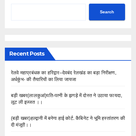
Search
Recent Posts
रेलवे महाप्रबंधक का हरिद्वार–देवबंद रेलखंड का बड़ा निरीक्षण,
अर्धकुंभ- की तैयारियों का लिया जायजा
बड़ी खबर(लालकुआं)पति-पत्नी के झगड़े में दोस्त ने उठाया फायदा,
लूट ली इज्जत ।।
(बड़ी खबर)हल्द्वानी में बनेगा हाई कोर्ट. कैबिनेट ने भूमि हस्तांतरण की
दी मंजूरी।।