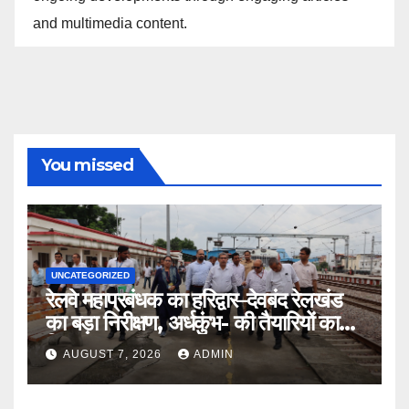
and multimedia content.
You missed
UNCATEGORIZED
रेलवे महाप्रबंधक का हरिद्वार–देवबंद रेलखंड
का बड़ा निरीक्षण, अर्धकुंभ- की तैयारियों का
लिया जायजा
AUGUST 7, 2026
ADMIN