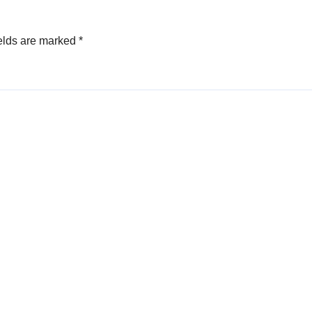
elds are marked
*