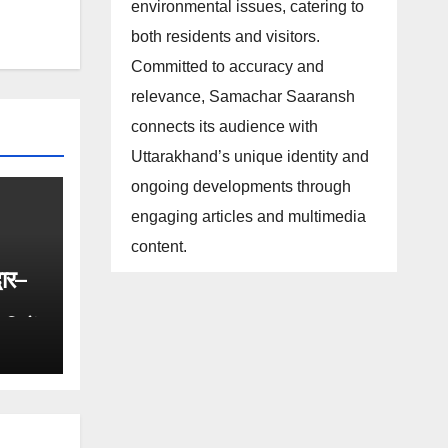
environmental issues, catering to
both residents and visitors.
Committed to accuracy and
relevance, Samachar Saaransh
connects its audience with
Uttarakhand’s unique identity and
ongoing developments through
engaging articles and multimedia
content.
वार–
ारियों