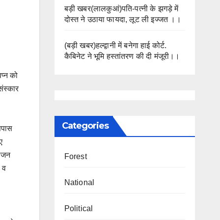
बड़ी खबर(लालकुआं)पति-पत्नी के झगड़े में
दोस्त ने उठाया फायदा, लूट ली इज्जत ।।
(बड़ी खबर)हल्द्वानी में बनेगा हाई कोर्ट.
कैबिनेट ने भूमि हस्तांतरण की दी मंजूरी।।
वप्न को
संस्कार
,
Categories
आसपास
ए
योजन
Forest
 व
National
Political