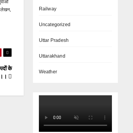
युवाओ
Railway
ा लेखन,
Uncategorized
Uttar Pradesh
Uttarakhand
दों के
Weather
श ।।