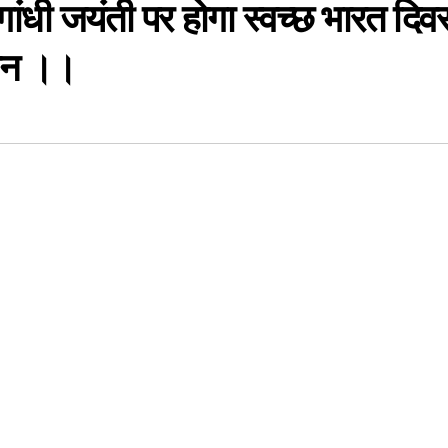
ांधी जयंती पर होगा स्वच्छ भारत दिव
यान ।।