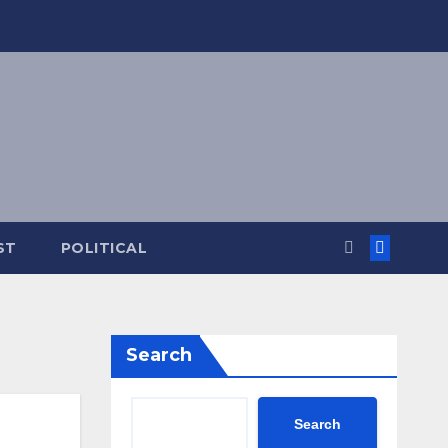
ST
POLITICAL
Search
Search