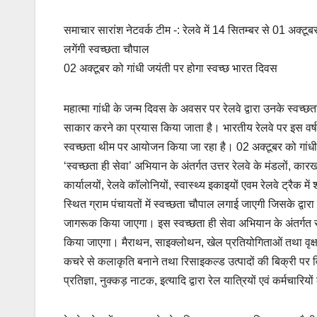
o
l
t
o
S
समाचार सारांश नेटवर्क टीम -: रेलवे में 14 सितम्बर से 01 अक्टू
o
s
p
h
लगेंगी स्वच्छता चौपाल
k
A
y
a
02 अक्टूबर को गांधी जयंती पर होगा स्वच्छ भारत दिवस
p
L
r
p
i
e
महात्मा गांधी के जन्म दिवस के अवसर पर रेलवे द्वारा उनके स्वच्छ
n
साकार करने का प्रयास किया जाता है। भारतीय रेलवे पर इस वर्ष
k
स्वच्छता थीम पर आयोजन किया जा रहा है। 02 अक्टूबर को गांधी ज
‘स्वच्छता ही सेवा’ अभियान के अंतर्गत उत्तर रेलवे के मंडलों, का
कार्यालयों, रेलवे कॉलोनियों, स्वास्थ्य इकाइयों एवम रेलवे ट्रैक
स्थित ग्राम पंचायतों में स्वच्छता चौपाल लगाई जाएगी जिसके द्वारा 
जागरूक किया जाएगा। इस स्वच्छता ही सेवा अभियान के अंतर्गत सफ
किया जाएगा। मैराथन, साइक्लोथन, खेल प्रतियोगिताओं तथा वृक
कचरे से कलाकृति बनाने तथा रिसाइकल्ड उत्पादों की बिक्री पर वि
प्रतिज्ञा, नुक्कड़ नाटक, इत्यादि द्वारा रेल यात्रियों एवं कर्मचा