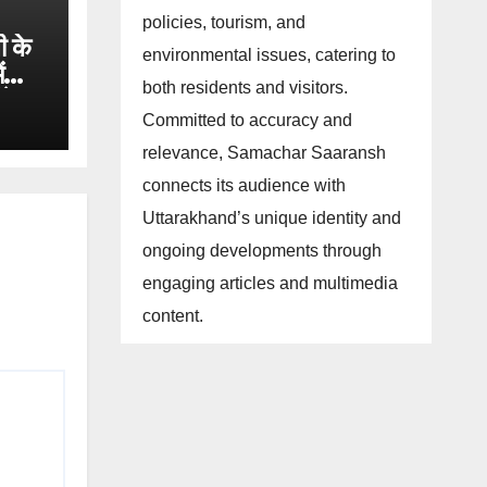
policies, tourism, and
ी के
environmental issues, catering to
ं
both residents and visitors.
गे
Committed to accuracy and
relevance, Samachar Saaransh
connects its audience with
Uttarakhand’s unique identity and
ongoing developments through
engaging articles and multimedia
content.