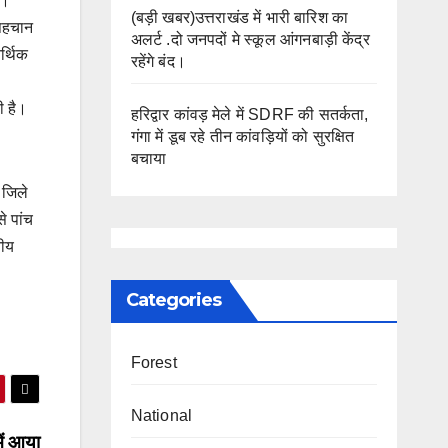
ै।
(बड़ी खबर)उत्तराखंड में भारी बारिश का
 पहचान
अलर्ट .दो जनपदों मे स्कूल आंगनबाड़ी केंद्र
र्थिक
रहेंगे बंद।
ी है।
हरिद्वार कांवड़ मेले में SDRF की सतर्कता,
गंगा में डूब रहे तीन कांवड़ियों को सुरक्षित
बचाया
 जिले
े पांच
नीय
Categories
Forest
National
में आया