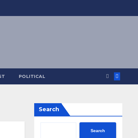
ST
POLITICAL
Search
Search