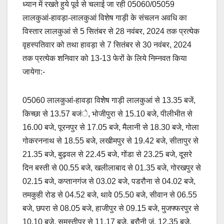
ध्यान में रखते हुये पूर्व से चलाई जा रही 05060/05059
e
s
y
e
लालकुआं-हावड़ा-लालकुआं विशेष गाड़ी के संचलन अवधि का
b
A
Li
विस्तार लालकुआं से 5 सितंबर से 28 नवंबर, 2024 तक प्रत्येक
o
p
n
वृहस्पतिवार को तथा हावड़ा से 7 सितंबर से 30 नवंबर, 2024
o
p
k
तक प्रत्येक शनिवार को 13-13 फेरों के लिये निम्नवत किया
जायेगा:-
k
05060 लालकुआं-हावड़ा विशेेष गाड़ी लालकुआं से 13.35 बजें,
किच्छा से 13.57 बजंे, भोजीपुरा से 15.10 बजे, पीलीभीत से
16.00 बजे, पूरनपुर से 17.05 बजे, मैलानी से 18.30 बजे, गोला
गोकरननाथ से 18.55 बजे, लखीमपुर से 19.42 बजे, सीतापुर से
21.35 बजे, बुढ़वल से 22.45 बजे, गोंडा से 23.25 बजे, दूसरे
दिन बस्ती से 00.55 बजे, खलीलाबाद से 01.35 बजे, गोरखपुर से
02.15 बजे, कप्तानगंज से 03.02 बजे, पडरौना से 04.02 बजे,
तमकुही रोड से 04.52 बजे, थावे 05.50 बजे, सीवान से 06.55
बजे, छपरा से 08.05 बजे, हाजीपुर से 09.15 बजे, मुजफ्फरपुर से
10.10 बजे, समस्तीपुर से 11.17 बजे, बरौनी जं. 12.35 बजे,