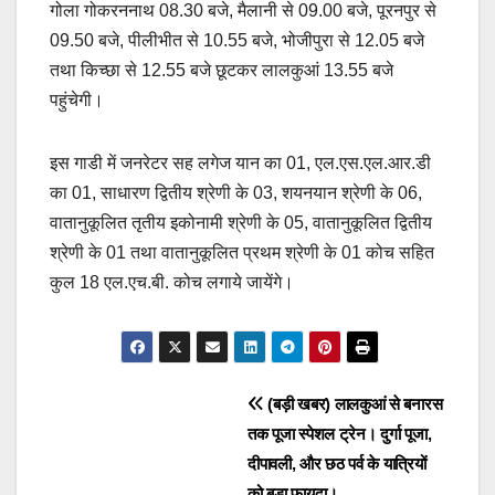
गोला गोकरननाथ 08.30 बजे, मैलानी से 09.00 बजे, पूरनपुर से
09.50 बजे, पीलीभीत से 10.55 बजे, भोजीपुरा से 12.05 बजे
तथा किच्छा से 12.55 बजे छूटकर लालकुआं 13.55 बजे
पहुंचेगी।
इस गाडी में जनरेटर सह लगेज यान का 01, एल.एस.एल.आर.डी
का 01, साधारण द्वितीय श्रेणी के 03, शयनयान श्रेणी के 06,
वातानुकूलित तृतीय इकोनामी श्रेणी के 05, वातानुकूलित द्वितीय
श्रेणी के 01 तथा वातानुकूलित प्रथम श्रेणी के 01 कोच सहित
कुल 18 एल.एच.बी. कोच लगाये जायेंगे।
Post
(बड़ी खबर) लालकुआं से बनारस
तक पूजा स्पेशल ट्रेन। दुर्गा पूजा,
navigation
दीपावली, और छठ पर्व के यात्रियों
को बड़ा फायदा।