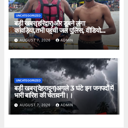
UNCATEGORIZED
बड़ी खबर(हरिद्वार)और डूबने लगा
कांवड़िया,तभी पहुंची जल पुलिस, वीडियो
वायरल।।
AUGUST 7, 2026
ADMIN
UNCATEGORIZED
बड़ी खबर(देहरादून)अगले 3 घंटे इन जनपदों में
भारी बारिश की चेतावनी।।
AUGUST 7, 2026
ADMIN