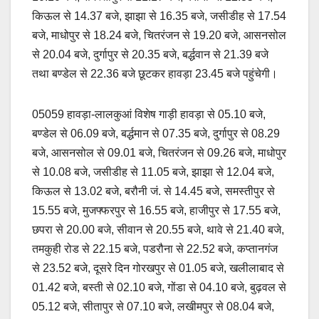
किऊल से 14.37 बजे, झाझा से 16.35 बजे, जसीडीह से 17.54
बजे, माधोपुर से 18.24 बजे, चितरंजन से 19.20 बजे, आसनसोल
से 20.04 बजे, दुर्गापुर से 20.35 बजे, बर्द्धवान से 21.39 बजे
तथा बण्डेल से 22.36 बजे छूटकर हावड़ा 23.45 बजे पहुंचेगी।
05059 हावड़ा-लालकुआं विशेष गाड़ी हावड़ा से 05.10 बजे,
बण्डेल से 06.09 बजे, बर्द्धमान से 07.35 बजे, दुर्गापुर से 08.29
बजे, आसनसोल से 09.01 बजे, चितरंजन से 09.26 बजे, माधोपुर
से 10.08 बजे, जसीडीह से 11.05 बजे, झाझा से 12.04 बजे,
किऊल से 13.02 बजे, बरौनी जं. से 14.45 बजे, समस्तीपुर से
15.55 बजे, मुजफ्फरपुर से 16.55 बजे, हाजीपुर से 17.55 बजे,
छपरा से 20.00 बजे, सीवान से 20.55 बजे, थावे से 21.40 बजे,
तमकुही रोड से 22.15 बजे, पडरौना से 22.52 बजे, कप्तानगंज
से 23.52 बजे, दूसरे दिन गोरखपुर से 01.05 बजे, खलीलाबाद से
01.42 बजे, बस्ती से 02.10 बजे, गोंडा से 04.10 बजे, बुढ़वल से
05.12 बजे, सीतापुर से 07.10 बजे, लखीमपुर से 08.04 बजे,