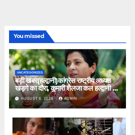
You missed
UNCATEGORIZED
बड़ी खबर(हल्द्वानी)कांग्रेस राष्ट्रीय अध्यक्ष
खड़गे का दौरा, कुमारी शैलजा कल हल्द्वानी में
।।
AUGUST 6, 2026
ADMIN