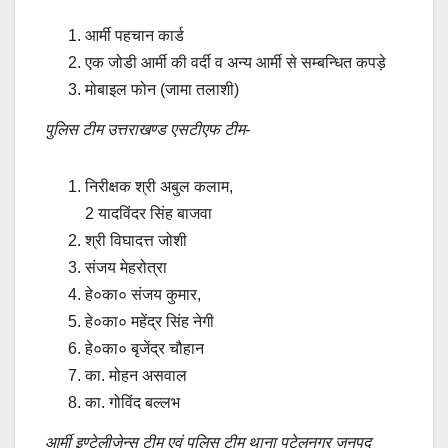
आर्मी पहचान कार्ड
एक जोडी आर्मी की वर्दी व अन्य आर्मी से सम्बन्धित कपड़े
मोबाइल फोन (जामा तलाशी)
पुलिस टीम उत्तराखण्ड एसटीएफ टीम-
निरीक्षक श्री अबुल कलाम,
2 यादविंदर सिंह बाजवा
श्री विघादत्त जोशी
संजय मेहरोत्रा
हे०का० संजय कुमार,
हे०का० महेंद्र सिंह नेगी
हे०का० बृजेंद्र चौहान
का. मोहन असवाल
का. गोविंद बल्लभ
आर्मी इण्टेलीजेन्स टीम एवं पुलिस टीम थाना पटेलनगर जनपद