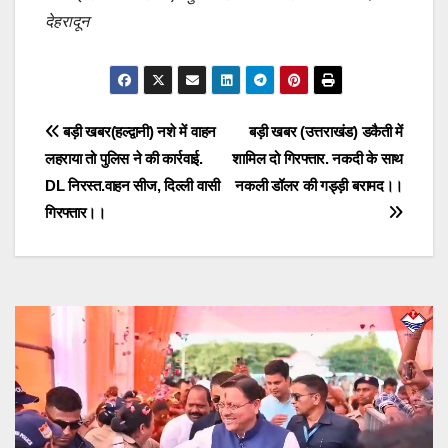
देहरादून
Post
बड़ी खबर(हल्द्वानी) नशे में वाहन
बड़ी खबर (उत्तराखंड) डकैती में
लहराया तो पुलिस ने की कार्रवाई.
शामिल दो गिरफ्तार. नकदी के साथ
navigation
DL निरस्त.वाहन सीज, दिल्ली वासी
नकली डॉलर की गड्ड़ी बरामद।।
गिरफ्तार।।