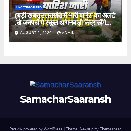
UNCATEGORIZED
(बड़ी खबर)उत्तराखंड में भारी बारिश का अलर्ट
.दो जनपदों मे स्कूल आंगनबाड़ी केंद्र रहेंगे
बंद।
AUGUST 5, 2026
ADMIN
SamacharSaaransh
Proudly powered by WordPress
|
Theme: Newsup by
Themeansar
.