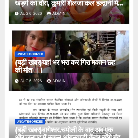
खड़गे का दौरा, कुमारी शैलजा कल हल्द्वानी में
।।
AUG 6, 2026
ADMIN
UNCATEGORIZED
(बड़ी खबर)यहां भर भरा कर गिरा मकान छह
की मौत ।।
AUG 6, 2026
ADMIN
UNCATEGORIZED
(बड़ी खबर)बागेश्वर.चमोली के बाद अब एक
और जनपद में स्कूल,आंगनवाड़ी केंद्र रहेंगे बंद,