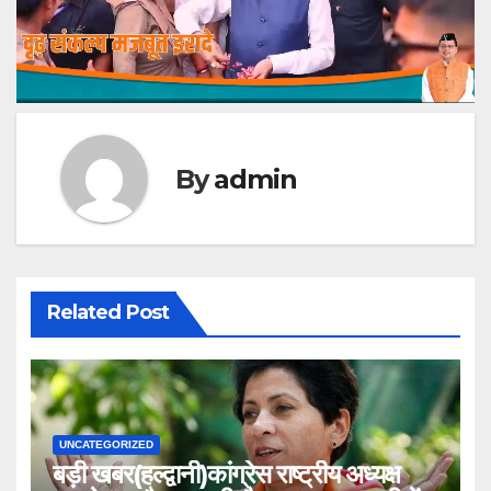
By
admin
Related Post
UNCATEGORIZED
बड़ी खबर(हल्द्वानी)कांग्रेस राष्ट्रीय अध्यक्ष