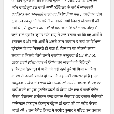
की छवि धूमिल हो रही है जिस सूचना पर
एसटीएफ की टीम को
जांच करते हुये इस फर्जी आर्मी ऑफिसर के बारे में जानकारी
एकत्रित कर कार्यवाही करने का निर्देश दिया गया।
एसटीएफ टीम
द्वारा उन नवयुवकों के बारे में जानकारी गयी जिनसे धोखाधड़ी की
गयी थी, से
पूछताछ की गयी तो पता चला कि
पटेलनगर क्षेत्र में
रहने वाले प्रमोद कुमार उर्फ वासू ने उन्हें बताया था कि वह आर्मी में
अफसर है और मेरी आर्मी में अच्छी जान पहचान है जहां पर विभिन्न
ट्रेडमेन के पद निकलते ही रहते हैं, जिन पर वह नौकरी लगवा
सकता है जिसके लिये उसने
प्रत्येक नवयुवक से 03 से 3.50
लाख रूपये झांसा देकर ले लिये
व उन लड़को को मिलिट्री
हास्पिटल देहरादून में आर्मी की वर्दी पहने हुये भी मिला था जिस
कारण से उनको यकीन हो गया कि वह आर्मी अफसर ही है। एक
नवयुवक परवेज ने बताया कि उसको तो आर्मी में चालक के पद पर
भर्ती करने का एक एडमिट कार्ड भी दिया और बाद में फर्जी मेरिट
लिस्ट दिखाकर सलेक्शन होना बताया जिसपर जब परवेज मिलिट्री
हास्पिटल देहरादून देहरादून पँहुचा तो पाया की वह मेरीट लिस्ट
जाली थी ।
उस मेरीट लिस्ट मे प्रमोद कुमार ने एडिट कर उसका