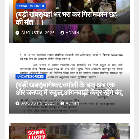
UNCATEGORIZED
(बड़ी खबर)यहां भर भरा कर गिरा मकान छह
की मौत ।।
AUGUST 6, 2026
ADMIN
UNCATEGORIZED
(बड़ी खबर)बागेश्वर.चमोली के बाद अब एक
और जनपद में स्कूल,आंगनवाड़ी केंद्र रहेंगे बंद,
AUGUST 5, 2026
ADMIN