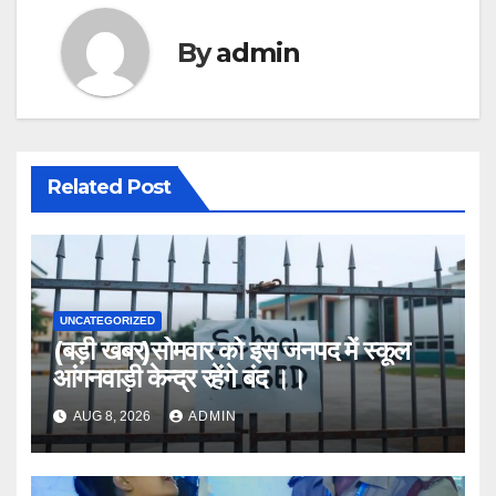
By
admin
Related Post
UNCATEGORIZED
(बड़ी खबर)सोमवार को इस जनपद में स्कूल
आंगनवाड़ी केन्द्र रहेंगे बंद ।।
AUG 8, 2026
ADMIN