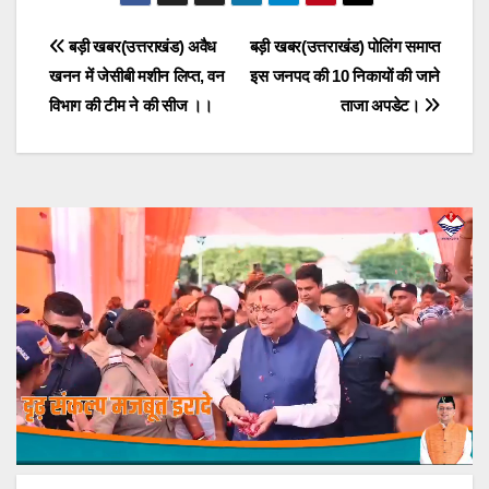
Post
बड़ी खबर(उत्तराखंड) अवैध
बड़ी खबर(उत्तराखंड) पोलिंग समाप्त
खनन में जेसीबी मशीन लिप्त, वन
इस जनपद की 10 निकायों की जाने
navigation
विभाग की टीम ने की सीज ।।
ताजा अपडेट।