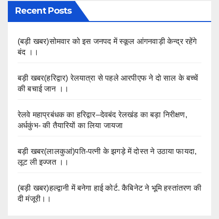
Recent Posts
(बड़ी खबर)सोमवार को इस जनपद में स्कूल आंगनवाड़ी केन्द्र रहेंगे
बंद ।।
बड़ी खबर(हरिद्वार) रेलयात्रा से पहले आरपीएफ ने दो साल के बच्चें
की बचाई जान ।।
रेलवे महाप्रबंधक का हरिद्वार–देवबंद रेलखंड का बड़ा निरीक्षण,
अर्धकुंभ- की तैयारियों का लिया जायजा
बड़ी खबर(लालकुआं)पति-पत्नी के झगड़े में दोस्त ने उठाया फायदा,
लूट ली इज्जत ।।
(बड़ी खबर)हल्द्वानी में बनेगा हाई कोर्ट. कैबिनेट ने भूमि हस्तांतरण की
दी मंजूरी।।