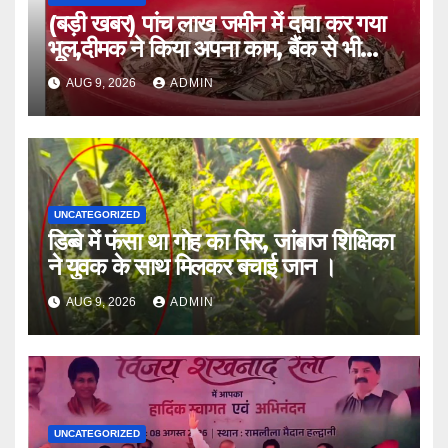
(बड़ी खबर) पांच लाख जमीन में दावा कर गया
भूल,दीमक ने किया अपना काम, बैंक से भी
लौटा हताश ।।
AUG 9, 2026
ADMIN
UNCATEGORIZED
डिब्बे में फंसा था गोह का सिर, जांबाज शिक्षिका
ने युवक के साथ मिलकर बचाई जान ।
AUG 9, 2026
ADMIN
UNCATEGORIZED