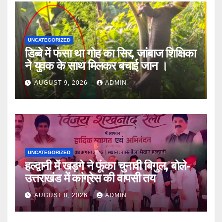
UNCATEGORIZED
डिब्बे में फंसा था गोह का सिर, जांबाज शिक्षिका
ने युवक के साथ मिलकर बचाई जान ।
AUGUST 9, 2026
ADMIN
UNCATEGORIZED
हल्द्वानी में खड़गे ने फूंका चुनावी बिगुल, बोले-
उत्तराखंड में कांग्रेस की वापसी तय
AUGUST 8, 2026
ADMIN