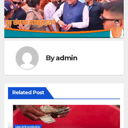
By
admin
Related Post
UNCATEGORIZED