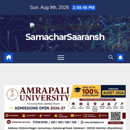
Skip
Sun. Aug 9th, 2026
2:58:46 PM
to
content
SamacharSaaransh