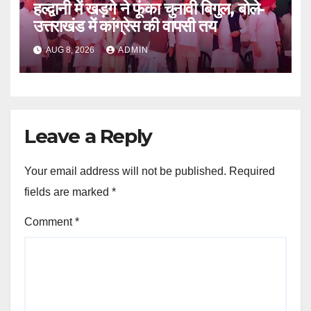
हल्द्वानी में खड़गे ने फूंका चुनावी बिगुल, बोले-
उत्तराखंड में कांग्रेस की वापसी तय
AUG 8, 2026
ADMIN
Leave a Reply
Your email address will not be published.
Required
fields are marked
*
Comment
*