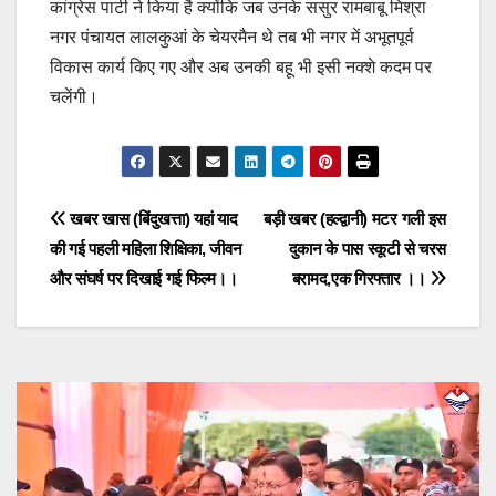
कांग्रेस पार्टी ने किया है क्योंकि जब उनके ससुर रामबाबू मिश्रा
नगर पंचायत लालकुआं के चेयरमैन थे तब भी नगर में अभूतपूर्व
विकास कार्य किए गए और अब उनकी बहू भी इसी नक्शे कदम पर
चलेंगी।
Post
खबर खास (बिंदुखत्ता) यहां याद
बड़ी खबर (हल्द्वानी) मटर गली इस
की गई पहली महिला शिक्षिका, जीवन
दुकान के पास स्कूटी से चरस
navigation
और संघर्ष पर दिखाई गई फिल्म।।
बरामद,एक गिरफ्तार ।।