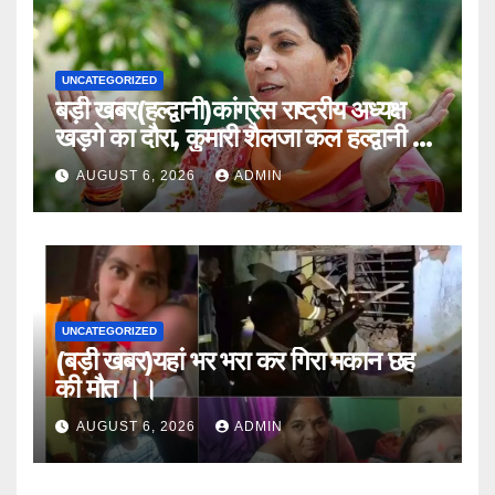
UNCATEGORIZED
बड़ी खबर(हल्द्वानी)कांग्रेस राष्ट्रीय अध्यक्ष
खड़गे का दौरा, कुमारी शैलजा कल हल्द्वानी में
।।
AUGUST 6, 2026
ADMIN
UNCATEGORIZED
(बड़ी खबर)यहां भर भरा कर गिरा मकान छह
की मौत ।।
AUGUST 6, 2026
ADMIN