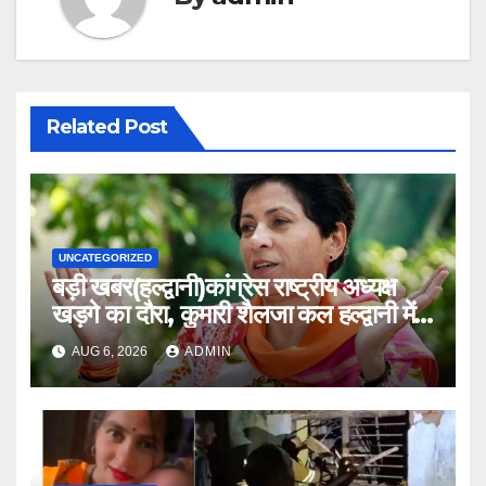
Related Post
UNCATEGORIZED
बड़ी खबर(हल्द्वानी)कांग्रेस राष्ट्रीय अध्यक्ष
खड़गे का दौरा, कुमारी शैलजा कल हल्द्वानी में
।।
AUG 6, 2026
ADMIN