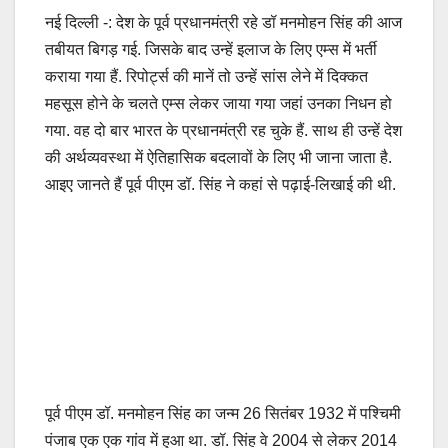
a
m
h
o
h
नई दिल्ली -: देश के पूर्व प्रधानमंत्री रहे डॉ मनमोहन सिंह की आज
c
ail
at
p
ar
तबीयत बिगड़ गई. जिसके बाद उन्हें इलाज के लिए एम्स में भर्ती
e
s
y
e
कराया गया हैं. रिपोर्ट्स की मानें तो उन्हें सांस लेने में दिक्कत
b
A
Li
महसूस होने के चलते एम्स लेकर जाया गया जहां उनका निधन हो
o
p
n
गया. वह दो बार भारत के प्रधानमंत्री रह चुके हैं. साथ ही उन्हें देश
o
p
k
की अर्थव्यवस्था में ऐतिहासिक बदलावों के लिए भी जाना जाता है.
आइए जानते हैं पूर्व पीएम डॉ. सिंह ने कहां से पढ़ाई-लिखाई की थी.
k
पूर्व पीएम डॉ. मनमोहन सिंह का जन्म 26 सितंबर 1932 में पश्चिमी
पंजाब एक एक गांव में हुआ था. डॉ. सिंह वे 2004 से लेकर 2014