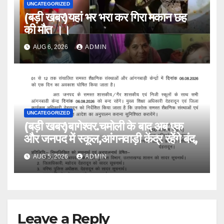
UNCATEGORIZED
(बड़ी खबर)यहां भर भरा कर गिरा मकान छह
की मौत ।।
AUG 6, 2026
ADMIN
UNCATEGORIZED
(बड़ी खबर)बागेश्वर.चमोली के बाद अब एक
और जनपद में स्कूल,आंगनवाड़ी केंद्र रहेंगे बंद,
AUG 5, 2026
ADMIN
Leave a Reply