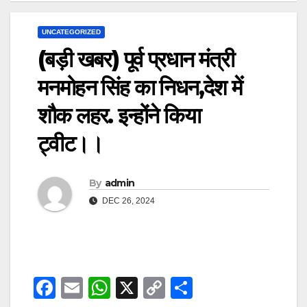
UNCATEGORIZED
(बड़ी खबर) पूर्व प्रधान मंत्री
मनमोहन सिंह का निधन,देश में
शौक लहर. इन्होंने किया
ट्वीट।।
By
admin
DEC 26, 2024
F
E
W
X
C
S