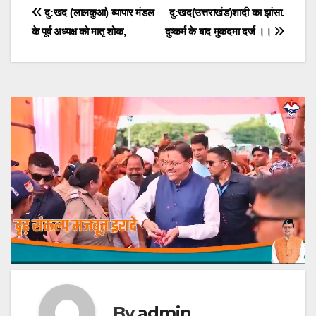
Post
दु:खद (लालकुआं) व्यापार मंडल
दु:खद(उत्तराखंड)शादी का झांसा.
के पूर्व अध्यक्ष को मातृ शोक,
दुष्कर्म के बाद मुकदमा दर्ज ।।
navigation
By
admin