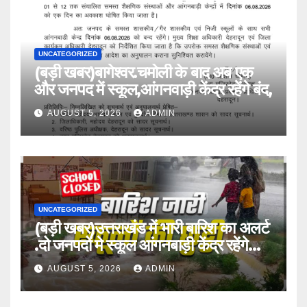
UNCATEGORIZED
(बड़ी खबर)बागेश्वर.चमोली के बाद अब एक
और जनपद में स्कूल,आंगनवाड़ी केंद्र रहेंगे बंद,
AUGUST 5, 2026
ADMIN
UNCATEGORIZED
(बड़ी खबर)उत्तराखंड में भारी बारिश का अलर्ट
.दो जनपदों मे स्कूल आंगनबाड़ी केंद्र रहेंगे
बंद।
AUGUST 5, 2026
ADMIN