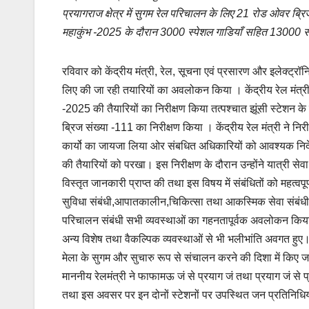
b
A
Li
प्रयागराज क्षेत्र में सुगम रेल परिचालन के लिए 21 रोड ओवर ब्रि
o
p
n
महाकुंभ -2025 के दौरान 3000 स्पेशल गाडियाँ सहित 13000 से
o
p
k
k
रविवार को केंद्रीय मंत्री, रेल, सूचना एवं प्रसारण और इलेक्ट्रॉनिक
लिए की जा रही तयारियों का अवलोकन किया । केंद्रीय रेल मंत्री ने
-2025 की तैयारियों का निरीक्षण किया तत्पश्चात झूंसी स्टेशन के
ब्रिज संख्या -111 का निरीक्षण किया । केंद्रीय रेल मंत्री ने न
कार्यो का जायजा लिया ओर संबधित अधिकारियों को आवश्यक निर्देश
की तैयारियों को परखा। इस निरीक्षण के दौरान उन्होंने यात्री सेवा
विस्तृत जानकारी प्राप्त की तथा इस विषय में संबंधितों को महत्वपूर
सुविधा संबंधी,आपातकालीन,चिकित्सा तथा आकस्मिक सेवा संबंधी, स्
परिचालन संबंधी सभी व्यवस्थाओं का गहनतापूर्वक अवलोकन किया। इ
अन्य विशेष तथा वैकल्पिक व्यवस्थाओं से भी भलीभांति अवगत हुए। इ
मेला के सुगम और सुचारु रूप से संचालन करने की दिशा में किए जान
माननीय रेलमंत्री ने फाफामऊ जं से प्रयाग जं तथा प्रयाग जं से प
तथा इस अवसर पर इन दोनों स्टेशनों पर उपस्थित जन प्रतिनिधियो