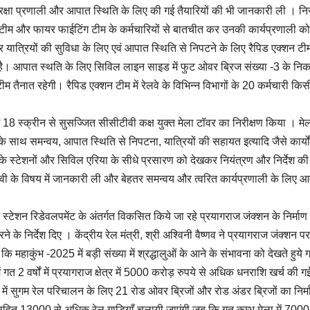
ी सुरक्षा प्रणाली और आपात स्थिति के लिए की गई तैयारियों की भी जानकारी ली । निर
्पोंस टीम और फायर फाईटिंग टीम के कर्मचारियों से बातचीत कर उनकी कार्यप्रणाली क
 यात्रियों की सुविधा के लिए एवं आपात स्थिति से निपटने के लिए रैपिड एक्शन टीम
 है। आपात स्थति के लिए सिविल लाइन साइड में फुट ओवर ब्रिज संख्या -3 के निक
ीम तैनात रहेगी। रैपिड एक्शन टीम में रेलवे के विभिन्न विभागों के 20 कर्मचारी किस
रम में 18 स्क्रीन से सुसज्जित सीसीटीवी कक्ष युक्त मेला टॉवर का निरीक्षण किया । मे
 साथ समन्वय, आपात स्थिति से निपटना, यात्रियों की सहायत इत्यादि जैसे कार्यो
्र के स्टेशनों और सिविल एरिया के सीधे प्रसारण को देखकर नियंत्रण और निर्देश की
ीटीवी के विषय में जानकारी ली और बेहतर समन्वय और त्वरित कार्यप्रणाली के लिए 
में स्टेशन रिडेवलपमेंट के अंतर्गत विकसित किये जा रहे प्रयागराज जंक्शन के निर्माण क
के निर्देश दिए । केंद्रीय रेल मंत्री, श्री अश्विनी वैष्णव ने प्रयागराज जंक्शन पर
ा कि महाकुंभ -2025 में बड़ी संख्या में श्रद्धालुओं के आने के संभावना को देखते हुय
 में गत 2 वर्षों में प्रयागराज क्षेत्र में 5000 करोड़ रुपये से अधिक धनराशि खर्च की ग
र में सुगम रेल परिचालन के लिए 21 रोड ओवर ब्रिजों और रोड अंडर ब्रिजों का निर्
सहित 13000 से अधिक रेल गाडियाँ चलायी जाएंगी जब कि गत कुम्भ मेला में 7000