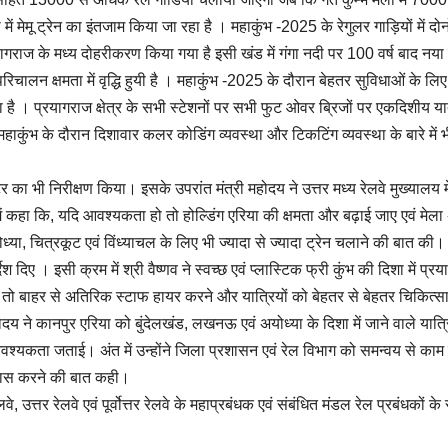
ं मेमू ट्रेन का इंतजाम किया जा रहा है । महाकुंभ -2025 के रेगुलर गाड़ियों में दो
ाज के मध्य दोहरीकरण किया गया है इसी खंड में गंगा नदी पर 100 वर्ष बाद नया 
िचालन क्षमता में वृद्धि हुयी है । महाकुंभ -2025 के दौरान बेहतर सुविधाओं के लिए
गया है । प्रयागराज क्षेत्र के सभी स्टेशनों पर सभी फुट ओवर ब्रिजों पर एकदिशीय य
महाकुंभ के दौरान दिशावार कलर कोडिंग व्यवस्था और टिकटिंग व्यवस्था के बारे में 
र का भी निरीक्षण किया। इसके उपरांत मंत्री महोदय ने उत्तर मध्य रेलवे मुख्यालय मे
ं कहा कि, यदि आवश्यकता हो तो होल्डिंग एरिया की क्षमता और बढ़ाई जाए एवं मेल
, चित्रकूट एवं विंध्याचल के लिए भी ज्यादा से ज्यादा ट्रेन चलाने की बात की। उ
श दिए । इसी क्रम में श्री वैष्णव ने स्वच्छ एवं प्लास्टिक फ्री कुंभ की दिशा में प्र
तो बाहर से अतिरिक स्टाफ हायर करने और यात्रियों को बेहतर से बेहतर चिकित्स
होदय ने कानपुर एरिया को बुंदेलखंड, लखनऊ एवं अयोध्या के दिशा में जाने वाले यात्र
ी आवश्यकता जताई। अंत में उन्होंने जिला प्रशासन एवं रेल विभाग को समन्वय से काम
्रयास करने की बात कही।
े, उत्तर रेलवे एवं पूर्वोत्तर रेलवे के महाप्रबंधक एवं संबंधित मंडल रेल प्रबंधकों क