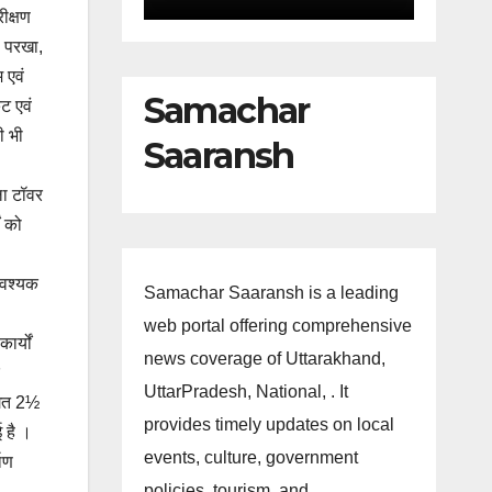
ीक्षण
ो परखा,
 एवं
Samachar
ट एवं
ी भी
Saaransh
ला टॉवर
ं को
आवश्यक
Samachar Saaransh is a leading
web portal offering comprehensive
ार्यों
news coverage of Uttarakhand,
UttarPradesh, National, . It
े गत 2½
provides timely updates on local
ई है ।
events, culture, government
माण
policies, tourism, and