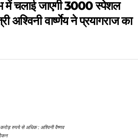
ंभ में चलाई जाएगी 3000 स्पेशल
त्री अश्विनी वार्ष्णेय ने प्रयागराज का
00 करोड़ रुपये से अधिक : अश्विनी वैष्णव
वलोकन