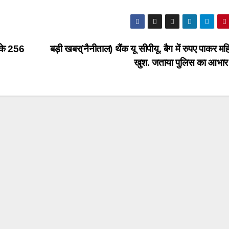
 के 256
बड़ी खबर(नैनीताल) थैंक यू सीपीयू. बैग में रुपए पाकर मह
खुश. जताया पुलिस का आभ