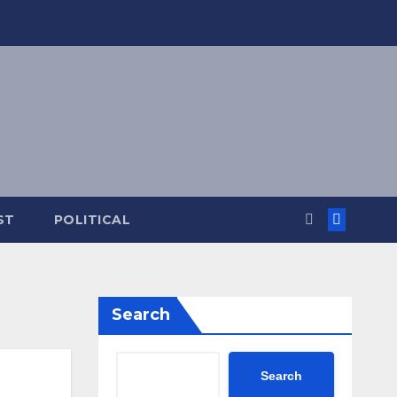
ST
POLITICAL
Search
Search