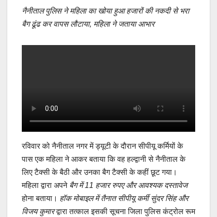
a
m
h
o
h
नैनीताल पुलिस ने महिला का खोया हुआ हजारों की नकदी से भरा
c
ail
at
p
ar
बैग ढूंढ कर वापस लौटाया, महिला ने जताया आभार
e
s
y
e
b
A
Li
o
p
n
o
p
k
k
रविवार को नैनीताल नगर में ड्यूटी के दौरान सीपीयू कर्मियों के
पास एक महिला ने आकर बताया कि वह हल्द्वानी से नैनीताल के
लिए टैक्सी के बैठी और उनका बैग टैक्सी के कहीं छूट गया।
महिला द्वारा अपने
बैग में 11 हजार रुपए और आवश्यक दस्तावेज
होना बताया।
हॉक मोबाइल में तैनात सीपीयू कर्मी सुंदर सिंह और
विजय कुमार
द्वारा तत्काल इसकी सूचना जिला पुलिस कंट्रोल रूम