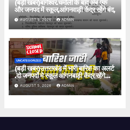
(बड़ी खबर)बागेश्वर.चमोली के बाद अब एक
और जनपद में स्कूल,आंगनवाड़ी केंद्र रहेंगे बंद,
AUGUST 5, 2026
ADMIN
UNCATEGORIZED
(बड़ी खबर)उत्तराखंड में भारी बारिश का अलर्ट
.दो जनपदों मे स्कूल आंगनबाड़ी केंद्र रहेंगे
बंद।
AUGUST 5, 2026
ADMIN