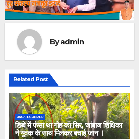
By
admin
Related Post
UNCATEGORIZED
डिब्बे में फंसा था गोह का सिर, जांबाज शिक्षिका
ने युवक के साथ मिलकर बचाई जान ।