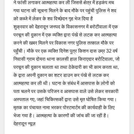
ने फांसी लगाकर आत्महत्या कर ली जिससे क्षेत्र में हड़कंप मच
e
s
y
e
गया घटना की सूचना मिलने के बाद मौके पर पहुंची पुलिस ने शव
b
A
Li
को कब्जे में लेकर के शव विच्छेदन गृह भेज दिया है
o
p
n
शुक्रवार को देहरादून जनपद के विकासनगर में बरोटीवाला में एक
o
p
k
परचून की दुकान में एक व्यक्ति द्वारा पंखे से लटक कर आत्महत्या
करने की खबर मिलने पर विकास नगर पुलिस तत्काल मौके पर
k
पहुँची। मौके पर एक व्यक्ति दिनेश पुत्र किशन दास उम्र 32 वर्ष
निवासी ग्राम दोयरा थाना कालसी हाल किराएदार बरोटिवाला, जो
परचून की दुकान चलाता था तथा ठेकेदारी का भी काम करता था,
के द्वारा अपनी दुकान का शटर डाउन कर पंखे से लटक कर
आत्महत्या कर ली थी। घटना के संबंध में आसपास के लोगों को
पता चलने पर उसके परिजन व आसपास वाले उसे लेकर सरकारी
अस्पताल गए, जहां चिकित्सकों द्वारा उसे मृत घोषित किया गया।
मृतक का पंचायत नामा भरकर पोस्टमार्टम की कार्यवाही के लिए
भेजा गया है। आत्महत्या के कारणों की जांच की जा रही है।
देहरादून न्यूज़