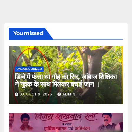
You missed
UNCATEGORIZED
डिब्बे में फंसा था गोह का सिर, जांबाज शिक्षिका
ने युवक के साथ मिलकर बचाई जान ।
AUGUST 9, 2026
ADMIN