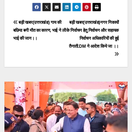
Post
बड़ी खबर(उत्तराखंड) गाय की
बड़ी खबर(उत्तराखंड)नगर निकायों
बछिया बनी मौत का कारण, भाई ने ली
के निर्वाचन हेतु निर्वाचन और सहायक
navigation
भाई की जान।।
निर्वाचन अधिकारियों की हुई
तैनाती.DM ने आदेश किये जा ।।