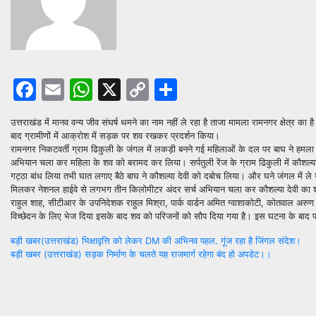
Facebook
Email
WhatsApp
X
Copy
Share
Link
उत्तराखंड में मानव वन्य जीव संघर्ष थमने का नाम नहीं ले रहा है ताजा मामला रामनगर क्षेत्र
बाद ग्रामीणों में आक्रोश में सड़क पर शव रखकर प्रदर्शन किया।
रामनगर निकटवर्ती ग्राम ढिकुली के जंगल में लकड़ी बनने गई महिलाओं के दल पर बाघ ने हमला 
अभियान चला कर महिला के शव को बरामद कर लिया। सर्पतुली रेंज के ग्राम ढिकुली में कौशल्
गट्ठा बांध लिया तभी घात लगाए बैठे बाघ ने कौशल्या देवी को दबोच लिया। और घने जंगल में ल
मिलकर नेशनल हाईवे से लगभग तीन किलोमीटर अंदर सर्च अभियान चला कर कौशल्या देवी का शव 
राहुल शाह, सीटीआर के उपनिदेशक राहुल मिश्रा, पार्क वार्डन अमित ग्वाशाकोटी, कोतवाल अरुण सै
विच्छेदन के लिए भेज दिया इसके बाद शव को परिजनों को सौप दिया गया है। इस घटना के बाद प
Post
बड़ी खबर(उत्तराखंड) भिक्षावृत्ति को लेकर DM की अभिनव पहल. गूंज रहा है जिंगल संदेश।
बड़ी खबर (उत्तराखंड) सड़क निर्माण के चलते यह राजमार्ग रहेगा बंद हो अपडेट।।
navigation