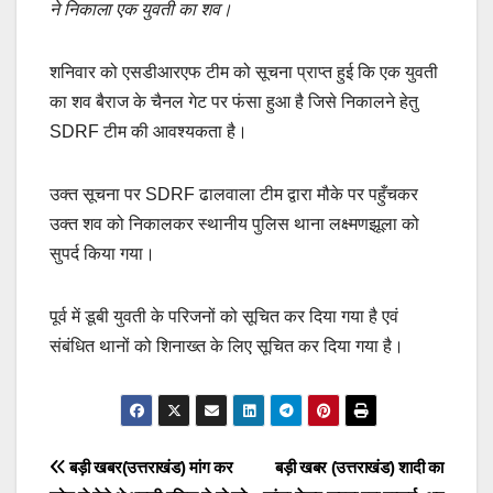
ने निकाला एक युवती का शव।
e
s
y
e
b
A
Li
शनिवार को एसडीआरएफ टीम को सूचना प्राप्त हुई कि एक युवती
o
p
n
का शव बैराज के चैनल गेट पर फंसा हुआ है जिसे निकालने हेतु
o
p
k
SDRF टीम की आवश्यकता है।
k
उक्त सूचना पर SDRF ढालवाला टीम द्वारा मौके पर पहुँचकर
उक्त शव को निकालकर स्थानीय पुलिस थाना लक्ष्मणझूला को
सुपर्द किया गया।
पूर्व में डूबी युवती के परिजनों को सूचित कर दिया गया है एवं
संबंधित थानों को शिनाख्त के लिए सूचित कर दिया गया है।
Post
बड़ी खबर(उत्तराखंड) मांग कर
बड़ी खबर (उत्तराखंड) शादी का