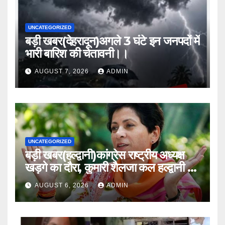
UNCATEGORIZED
बड़ी खबर(देहरादून)अगले 3 घंटे इन जनपदों में
भारी बारिश की चेतावनी।।
AUGUST 7, 2026
ADMIN
UNCATEGORIZED
बड़ी खबर(हल्द्वानी)कांग्रेस राष्ट्रीय अध्यक्ष
खड़गे का दौरा, कुमारी शैलजा कल हल्द्वानी में
।।
AUGUST 6, 2026
ADMIN