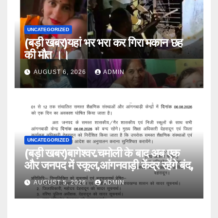
UNCATEGORIZED
(बड़ी खबर)यहां भर भरा कर गिरा मकान छह
की मौत ।।
AUGUST 6, 2026
ADMIN
UNCATEGORIZED
(बड़ी खबर)बागेश्वर.चमोली के बाद अब एक
और जनपद में स्कूल,आंगनवाड़ी केंद्र रहेंगे बंद,
AUGUST 5, 2026
ADMIN