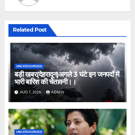
Related Post
UNCATEGORIZED
बड़ी खबर(देहरादून)अगले 3 घंटे इन जनपदों में
भारी बारिश की चेतावनी।।
AUG 7, 2026
ADMIN
UNCATEGORIZED