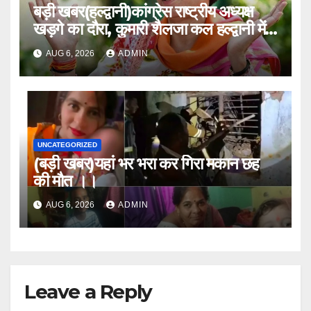
बड़ी खबर(हल्द्वानी)कांग्रेस राष्ट्रीय अध्यक्ष
खड़गे का दौरा, कुमारी शैलजा कल हल्द्वानी में
।।
AUG 6, 2026
ADMIN
UNCATEGORIZED
(बड़ी खबर)यहां भर भरा कर गिरा मकान छह
की मौत ।।
AUG 6, 2026
ADMIN
Leave a Reply