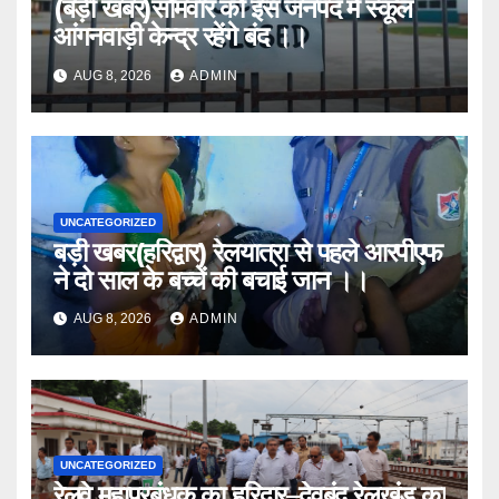
(बड़ी खबर)सोमवार को इस जनपद में स्कूल
आंगनवाड़ी केन्द्र रहेंगे बंद ।।
AUG 8, 2026
ADMIN
UNCATEGORIZED
बड़ी खबर(हरिद्वार) रेलयात्रा से पहले आरपीएफ
ने दो साल के बच्चें की बचाई जान ।।
AUG 8, 2026
ADMIN
UNCATEGORIZED
रेलवे महाप्रबंधक का हरिद्वार–देवबंद रेलखंड का