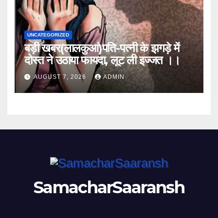
UNCATEGORIZED
बड़ी खबर(लालकुआं)पति-पत्नी के झगड़े में
दोस्त ने उठाया फायदा, लूट ली इज्जत ।।
AUGUST 7, 2026
ADMIN
SamacharSaaransh