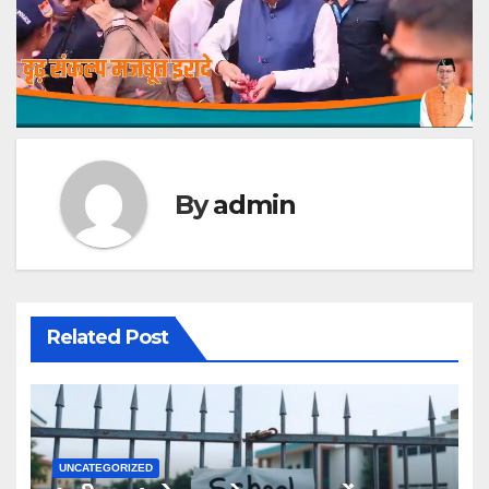
By
admin
Related Post
UNCATEGORIZED