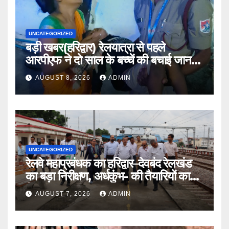
UNCATEGORIZED
बड़ी खबर(हरिद्वार) रेलयात्रा से पहले
आरपीएफ ने दो साल के बच्चें की बचाई जान
।।
AUGUST 8, 2026
ADMIN
UNCATEGORIZED
रेलवे महाप्रबंधक का हरिद्वार–देवबंद रेलखंड
का बड़ा निरीक्षण, अर्धकुंभ- की तैयारियों का
लिया जायजा
AUGUST 7, 2026
ADMIN