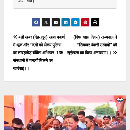
किया गया।
Post
बड़ी खबर (देहरादून) खाद्य पदार्थ
(विश्व खाद्य दिवस) राज्यपाल ने
में थूक और गंदगी को लेकर पुलिस
‘‘सिकदर बेकरी उत्पादों’’ की
navigation
का ताबड़तोड़ चेकिंग अभियान, 135
श्रृंखला का किया अनावरण।।
संस्थानों में गन्दगी मिलने पर
कार्रवाई।।