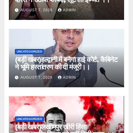
AUGUST 7, 2026
ADMIN
UNCATEGORIZED
(बड़ी खबर)हल्द्वानी में बनेगा हाई कोर्ट. कैबिनेट
ने भूमि हस्तांतरण की दी मंजूरी।।
AUGUST 7, 2026
ADMIN
UNCATEGORIZED
(बड़ी खबर)लखीमपुर खीरी हिंसा