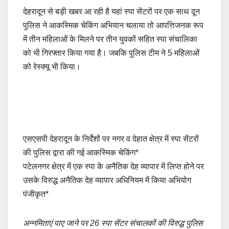
a
m
h
o
h
देहरादून से बड़ी खबर आ रही है यहां स्पा सेंटरों पर एक साथ दून
c
ail
at
p
ar
पुलिस ने आकस्मिक चेकिंग अभियान चलाया तो आपत्तिजनक रूप
e
s
y
e
में तीन महिलाओं के मिलने पर तीन युवकों सहित स्पा संचालिका
b
A
Li
को भी गिरफ्तार किया गया है। जबकि पुलिस टीम ने 5 महिलाओं
o
p
n
को रेस्क्यू भी किया।
o
p
k
k
एसएसपी देहरादून के निर्देशों पर नगर व देहात क्षेत्र में स्पा सेंटरों
की पुलिस द्वारा की गई आकस्मिक चेकिंग*
पटेलनगर क्षेत्र में एक स्पा के अनैतिक देह व्यापार में लिप्त होने पर
उसके विरुद्ध अनैतिक देह व्यापार अधिनियम में किया अभियोग
पंजीकृत*
अन्नमिताएं पाए जाने पर 26 स्पा सेंटर संचालकों की विरुद्ध पुलिस