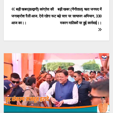
Post
बड़ी खबर(हल्द्वानी) कांग्रेस की
बड़ी खबर (नैनीताल) चला जनपद में
जनाक्रोश रैली आज. ऐसे रहेगा रूट
बड़े स्तर पर सत्यापन अभियान, 330
navigation
आज का।।
मकान मालिकों पर हुई कार्रवाई।।