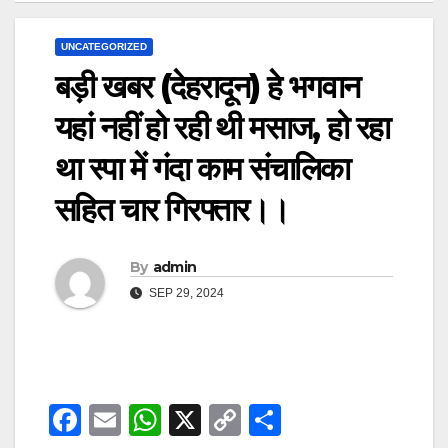
UNCATEGORIZED
बड़ी खबर (देहरादून) हे भगवान
यहां नहीं हो रही थी मसाज, हो रहा
था स्पा में गंदा काम संचालिका
सहित चार गिरफ्तार।।
By
admin
SEP 29, 2024
F
E
W
X
C
S