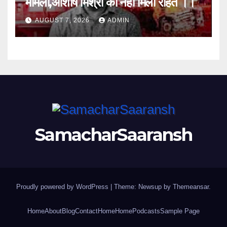
मामला,आशीष मिश्रा को नहीं मिली राहत ।।
AUGUST 7, 2026
ADMIN
SamacharSaaransh
Proudly powered by WordPress
|
Theme: Newsup by
Themeansar
.
Home
About
Blog
Contact
Home
Home
Podcasts
Sample Page