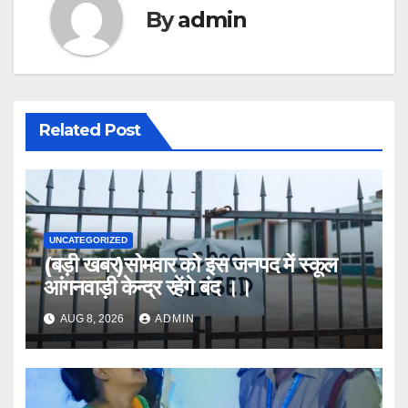
By
admin
Related Post
UNCATEGORIZED
(बड़ी खबर)सोमवार को इस जनपद में स्कूल
आंगनवाड़ी केन्द्र रहेंगे बंद ।।
AUG 8, 2026
ADMIN