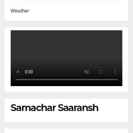
Weather
Samachar Saaransh