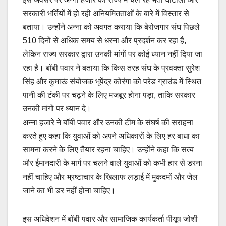
सरकारी भर्तियों में हो रही अनियमितताओं के बारे में विस्तार से
बताया। उन्होंने अन्ना को अवगत कराया कि बेरोजगार संघ पिछले
510 दिनों से अधिक समय से धरना और प्रदर्शन कर रहा है,
लेकिन राज्य सरकार द्वारा उनकी मांगों पर कोई ध्यान नहीं दिया जा
रहा है। बॉबी पवार ने बताया कि किस तरह संघ के प्रवक्ता सुरेश
सिंह और कुमाऊं संयोजक भूपेंद्र कोरंगा को परेड ग्राउंड में स्थित
पानी की टंकी पर चढ़ने के लिए मजबूर होना पड़ा, ताकि सरकार
उनकी मांगों पर ध्यान दे।
अन्ना हजारे ने बॉबी पवार और उनकी टीम के संघर्ष की सराहना
करते हुए कहा कि युवाओं को अपने अधिकारों के लिए हर बाधा का
सामना करने के लिए तैयार रहना चाहिए। उन्होंने कहा कि सत्य
और ईमानदारी के मार्ग पर चलने वाले युवाओं को कभी हार से डरना
नहीं चाहिए और भ्रष्टाचार के खिलाफ लड़ाई में मुकदमों और जेल
जाने का भी डर नहीं होना चाहिए।
इस अधिवेशन में बॉबी पवार और सामाजिक कार्यकर्ता पीयूष जोशी