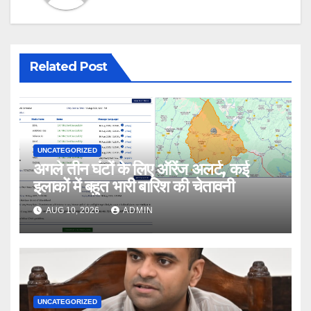
Related Post
UNCATEGORIZED
अगले तीन घंटों के लिए ऑरेंज अलर्ट, कई
इलाकों में बहुत भारी बारिश की चेतावनी
AUG 10, 2026
ADMIN
UNCATEGORIZED