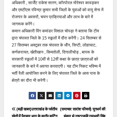
अधिकारी , सार्जेंट राकेश सारण, कॉरपोरल मोरेश्वर कावड़कर
और एमटीएस रविन्द्र कुमार सभी जिलों के युवाओं को वायु सेना में
रोजगार के अवसरों, चयन प्रक्रियाओं और लाभ के बारे में
जागरूक करेंगे।
कमान अधिकारी विंग कमांडर विशाल चोपड़ा ने बताया कि टीम
द्वारा चंपावत जिले के 15 स्कूलों में दौरा करेंगी। 24 सितम्बर से
27 सितम्बर अक्टूबर तक चंपावत के धौंन, सिप्टी, लोहाघाट,
कर्णकरायत, खेतीखान , किमतोली, दिगालीचोड़ , बापरू के
सरकारी स्कूलों में 10वीं से 12वीं कक्षा के छात्र छात्राओं को
जानकारी के बारे में अवगत करवाएगी। यह टीम निकट भविष्य में
भर्ती रैली आयोजित करने के लिए चंपावत जिले के आस पास के
क्षेत्रो का दौरा भी करेगी।
Post
(बड़ी खबर)उत्तराखंड के पर्वतीय
(समाचार सारांश फीचर्स) युगधर्म की
खेतों में पैदावार धान के क्रॉप कटिंग
हुंकार थे राष्ट्रकवि रामधारी सिंह