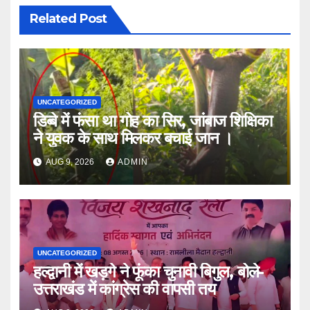
Related Post
UNCATEGORIZED
डिब्बे में फंसा था गोह का सिर, जांबाज शिक्षिका
ने युवक के साथ मिलकर बचाई जान ।
AUG 9, 2026
ADMIN
UNCATEGORIZED
हल्द्वानी में खड़गे ने फूंका चुनावी बिगुल, बोले-
उत्तराखंड में कांग्रेस की वापसी तय