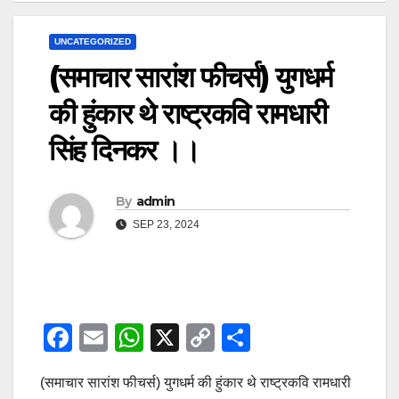
UNCATEGORIZED
(समाचार सारांश फीचर्स) युगधर्म
की हुंकार थे राष्ट्रकवि रामधारी
सिंह दिनकर ।।
By
admin
SEP 23, 2024
F
E
W
X
C
S
a
m
h
o
h
(समाचार सारांश फीचर्स) युगधर्म की हुंकार थे राष्ट्रकवि रामधारी
c
ail
at
p
ar