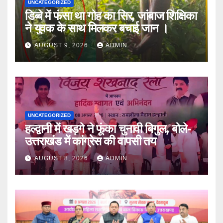
UNCATEGORIZED
डिब्बे में फंसा था गोह का सिर, जांबाज शिक्षिका
ने युवक के साथ मिलकर बचाई जान ।
AUGUST 9, 2026
ADMIN
UNCATEGORIZED
हल्द्वानी में खड़गे ने फूंका चुनावी बिगुल, बोले-
उत्तराखंड में कांग्रेस की वापसी तय
AUGUST 8, 2026
ADMIN