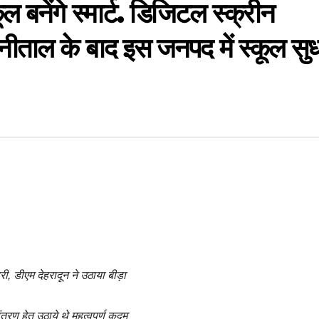
 बनेंगे स्मार्ट. डिजिटल स्क्रीन
नैनीताल के बाद इस जनपद में स्कूल सु
री, डीएम देहरादून ने उठाया बीड़ा
तरण हेतु उठाये थे महत्वपूर्ण कदम