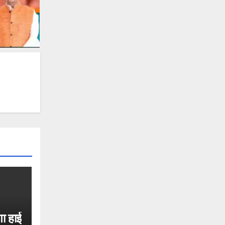
गा हाई