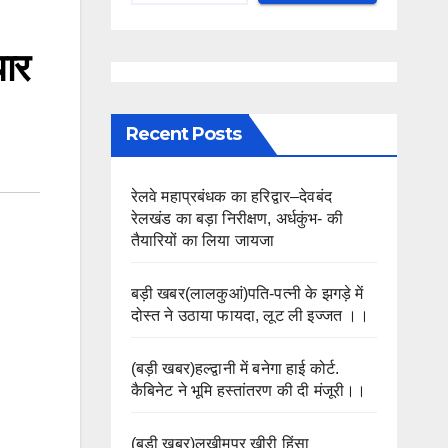
धार
Recent Posts
रेलवे महाप्रबंधक का हरिद्वार–देवबंद
रेलखंड का बड़ा निरीक्षण, अर्धकुंभ- की
तैयारियों का लिया जायजा
बड़ी खबर(लालकुआं)पति-पत्नी के झगड़े में
दोस्त ने उठाया फायदा, लूट ली इज्जत ।।
(बड़ी खबर)हल्द्वानी में बनेगा हाई कोर्ट.
कैबिनेट ने भूमि हस्तांतरण की दी मंजूरी।।
(बड़ी खबर)लखीमपुर खीरी हिंसा