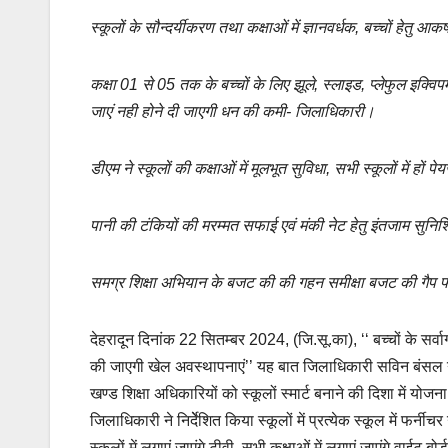
स्कूलों के सौन्दर्यीकरण तथा कक्षाओं में ज्ञानवर्धक, बच्चों हेतु आकर्
कक्षा 01 से 05 तक के बच्चों के लिए झूले, स्लाइड, प्लेफुल इक्वि
जाएं नही होने दी जाएगी धन की कमी- जिलाधिकारी।
डीएम ने स्कूलों की कक्षाओं में मूलभूत सुविधा, सभी स्कूलों में ह
पानी की टंकियों की मरम्मत सफाई एवं मंकी नेट हेतु इंतजाम सुनिश्
समग्र शिक्षा अभियान के बजट की की गहन समीक्षा बजट की गैप फंड
देहरादून दिनांक 22 सितम्बर 2024, (जि.सू.का), ‘‘ बच्चों के सर
की जाएगी खेल अवस्थापनाएं’’ यह बात जिलाधिकारी सविन बंसल ने शि
खण्ड शिक्षा अधिकारियों को स्कूलों स्मार्ट बनाने की दिशा में योजना
जिलाधिकारी ने निर्देेशित किया स्कूलों में प्रत्येक स्कूल में फ
स्कूलों में लगाएं जाएंगे टीवी, सभी कक्षाओं में लगाएं जाएंगे वाईट बोर्