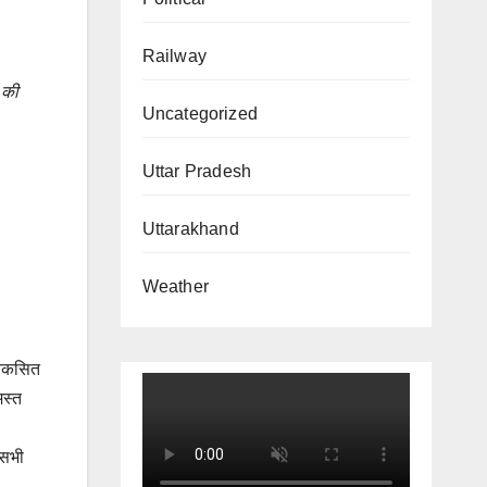
Railway
 की
Uncategorized
Uttar Pradesh
Uttarakhand
Weather
 विकसित
मस्त
 सभी