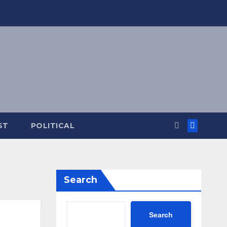
ST
POLITICAL
Search
Search