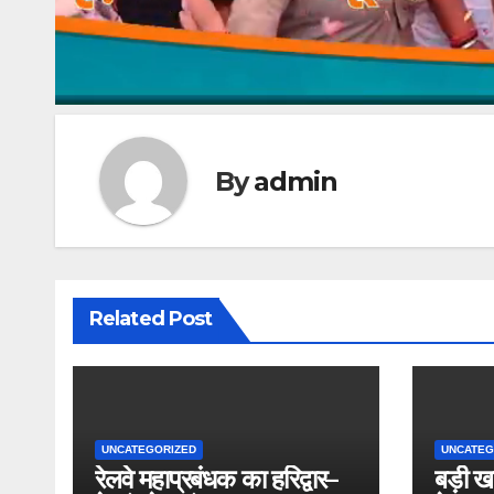
By
admin
Related Post
UNCATEGORIZED
UNCATEG
रेलवे महाप्रबंधक का हरिद्वार–
बड़ी ख