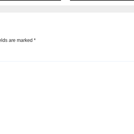
elds are marked
*