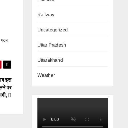
Railway
Uncategorized
ा गठन
Uttar Pradesh
Uttarakhand
Weather
,अब इस
लने पर
जगी,