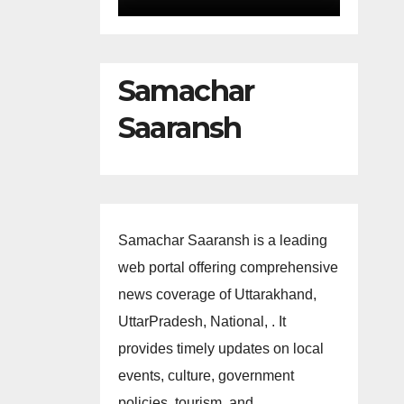
Samachar
Saaransh
Samachar Saaransh is a leading
web portal offering comprehensive
news coverage of Uttarakhand,
UttarPradesh, National, . It
provides timely updates on local
events, culture, government
policies, tourism, and