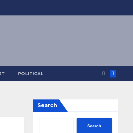
ST
POLITICAL
Search
Search