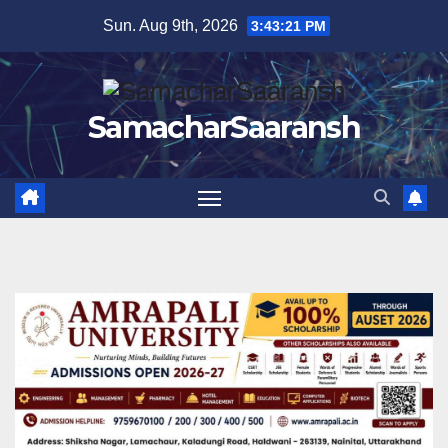
Skip
Sun. Aug 9th, 2026
3:43:22 PM
to
content
SamacharSaaransh