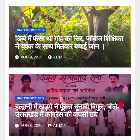
UNCATEGORIZED
डिब्बे में फंसा था गोह का सिर, जांबाज शिक्षिका
ने युवक के साथ मिलकर बचाई जान ।
AUG 9, 2026
ADMIN
UNCATEGORIZED
हल्द्वानी में खड़गे ने फूंका चुनावी बिगुल, बोले-
उत्तराखंड में कांग्रेस की वापसी तय
AUG 8, 2026
ADMIN