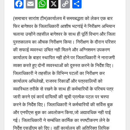
F
E
W
X
C
S
a
m
h
o
h
(समाचार सारांश टीम)कार्यालय में समयबद्धता को लेकर एक बार
c
ail
at
p
ar
फिर बागेश्वर के जिलाधिकारी आशीष भटगांई ने निरीक्षण अभियान
e
s
y
e
चलाया उन्होंने तहसील बागेश्वर के साथ ही पूर्ति विभाग और जिला
b
A
Li
पुस्तकालय का औचक निरीक्षण किया। निरीक्षण के दौरान परिसर
o
p
n
की सफाई व्यवस्था उचित नही मिलने और अग्निशमन उपकरण
o
p
k
कार्यालय के बाहर स्थापित नही होने पर जिलाधिकारी ने नाराजगी
व्यक्त करते हुए दोनों व्यवस्थाओं को दुरुस्त करने के निर्देश दिए।
k
जिलाधिकारी ने तहसील के विभिन्न पटलों का निरीक्षण कर
कार्यालय अभिलेखों, राजस्व रिकार्डों और पत्रवालियों को
व्यवस्थित तरीके से रखने के साथ ही कर्मचारियों के परिचय पत्र
जारी करने एवं कार्य दायित्वों की सूची प्रत्येक पटल पर चस्पा
करने के निर्देश दिए। जिलाधिकारी ने कर्मचारियों की सर्विस बुक
और एनपीएस बुक का अवलोकन किया,जो अद्यावधिक नही पाई
गई। जिलाधिकारी ने सम्बंधित कार्मिक का स्पष्टीकरण लेने के
निर्देश एसडीएम को दिए। वहीं कार्यालय की अतिरिक्त लिपिक