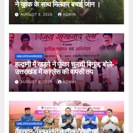
ने युवक के साथ मिलकर बचाई जान ।
AUGUST 9, 2026
ADMIN
UNCATEGORIZED
हल्द्वानी में खड़गे ने फूंका चुनावी बिगुल, बोले-
उत्तराखंड में कांग्रेस की वापसी तय
AUGUST 8, 2026
ADMIN
UNCATEGORIZED
देहरादून-:मुख्यमंत्री ने तीलू रौतेली एवं