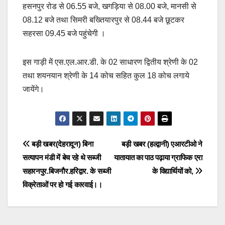
हसनपुर रोड से 06.55 बजे, खगड़िया से 08.00 बजे, मानसी से
08.12 बजे तथा सिमरी बख्तियारपुर से 08.44 बजे छूटकर
सहरसा 09.45 बजे पहुंचेगी ।
इस गाड़ी में एस.एल.आर.डी. के 02 साधारण द्वितीय श्रेणी के 02
तथा शयनयान श्रेणी के 14 कोच सहित कुल 18 कोच लगाये
जायेंगे।
Post
बड़ी खबर(देहरादून) बिना
बड़ी खबर (हल्द्वानी) एआरटीओ ने
सत्यापन मंडी में बेच रहे थे सब्जी
यातायात का पाठ पढ़ाया ग्राफिक एरा
navigation
सहारनपुर.बिजनौर.हरिद्वार. के सब्जी
के विद्यार्थियों को,
विक्रेताओं पर हो गई कारवाई।।