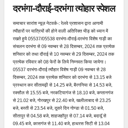
a
m
h
o
h
दरभंगा-दौराई-दरभंगा त्योहार स्पेशल
c
ail
at
p
ar
e
s
y
e
समाचार सारांश न्यूज़ नेटवर्क-: रेलवे प्रशासन द्वारा आगामी
b
A
Li
त्यौहारों पर यात्रियों की होने वाली अतिरिक्त भीड़ को ध्यान में
o
p
n
रखते हुये 05537/05538 दरभंगा-दौराई-दरभंगा विशेष गाड़ी का
o
p
k
संचलन दरभंगा से 09 नवम्बर से 28 दिसम्बर, 2024 तक प्रत्येक
k
शनिवार को तथा दौराई से 10 नवम्बर से 29 दिसम्बर, 2024 तक
प्रत्येक रविवार को 08 फेरों के लिये निम्नवत किया जायेगा।
05537 दरभंगा-दौराई त्यौहार विशेष गाड़ी 09 नवम्बर से 28
दिसम्बर, 2024 तक प्रत्येक शनिवार को दरभंगा से 13.15 बजे
प्रस्थान कर सीतामढ़ी से 14.25 बजे, बैरगनिया से 14.53 बजे,
रक्सौल से 15.55 बजे, नरकटियागंज से 18.10 बजे, कप्तानगंज
से 21.02 बजे, गोरखपुर से 22.40 बजे, खलीलाबाद से 23.25
बजे, बस्ती से 23.54 बजे, दूसरे दिन गोण्डा से 01.50 बजे,
सीतापुर से 04.58 बजे, शाहजहाॅपुर से 07.14 बजे, बदायूॅ से
09.45 बजे, कासगंज से 11.40 बजे, हाथरस सिटी से 13.04