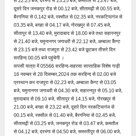
से 22.25 बजे, दरभंगा से 23.25 बजे, कमतौल से 23.47 बजे,
दूसरे दिन जनकपुर रोड से 00.12 बजे, सीतामढ़ी से 00.55 बजे,
बैरगनिया से 0.142 बजे, रक्सौल से 02.35 बजे, नरकटियागंज से
03.35 बजे, बगहा से 04.17 बजे, गोरखपुर से 07.45 बजे,
सीतापुर से 13.40 बजे, मुरादाबाद से 18.00 बजे तथा सहारनपुर
से 21.40 बजे, यमुनानगर जगाधरी से 22.12 बजे, अम्बाला केैण्ट
से 23.15 बजे तथा राजपुरा से 23.42 बजे छूटकर तीसरे दिन
सरहिन्द 00.05 बजे पहुंचेगी ।
वापसी यात्रा में 05566 सरहिन्द-सहरसा साप्ताहिक विशेष गाड़ी
16 नवम्बर से 28 दिसम्बर,2024 तक सरहिन्द से 02.00 बजे
प्रस्थान कर राजपुरा से 02.23 बजे, अम्बाला कैण्ट से 03.05
बजे, यमुनानगर जगाधरी से 04.30 बजे, सहारनपुर से 05.10 बजे,
मुरादाबाद से 09.10 बजे, सीतापुर से 14.15 बजे, गोरखपुर से
21.00 बजे, बगहा से 23.22 बजे, दूसरे दिन नरकटियागंज से
00.15 बजे, रक्सौल से 01.40 बजे, बैरगनिया से 02.45 बजे,
सीतामढ़ी से 03.25 बजे, जनकपुर रोड से 03.47 बजे, कमतौल
से 04.12 बजे, दरभंगा से 04.50 बजे, समस्तीपुर से 06.00 बजे,