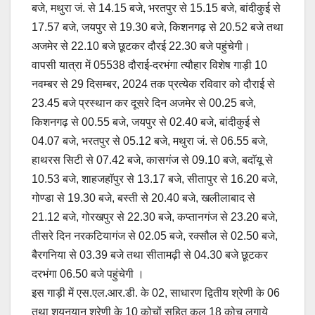
बजे, मथुरा जं. से 14.15 बजे, भरतपुर से 15.15 बजे, बांदीकुई से
17.57 बजे, जयपुर से 19.30 बजे, किशनगढ़ से 20.52 बजे तथा
अजमेर से 22.10 बजे छूटकर दौरई 22.30 बजे पहुंचेगी।
वापसी यात्रा में 05538 दौराई-दरभंगा त्यौहार विशेष गाड़ी 10
नवम्बर से 29 दिसम्बर, 2024 तक प्रत्येक रविवार को दौराई से
23.45 बजे प्रस्थान कर दूसरे दिन अजमेर से 00.25 बजे,
किशनगढ़ से 00.55 बजे, जयपुर से 02.40 बजे, बांदीकुई से
04.07 बजे, भरतपुर से 05.12 बजे, मथुरा जं. से 06.55 बजे,
हाथरस सिटी से 07.42 बजे, कासगंज से 09.10 बजे, बदाॅयू से
10.53 बजे, शाहजहाॅपुर से 13.17 बजे, सीतापुर से 16.20 बजे,
गोण्डा से 19.30 बजे, बस्ती से 20.40 बजे, खलीलाबाद से
21.12 बजे, गोरखपुर से 22.30 बजे, कप्तानगंज से 23.20 बजे,
तीसरे दिन नरकटियागंज से 02.05 बजे, रक्सौल से 02.50 बजे,
बैरगनिया से 03.39 बजे तथा सीतामढ़ी से 04.30 बजे छूटकर
दरभंगा 06.50 बजे पहुंचेगी ।
इस गाड़ी में एस.एल.आर.डी. के 02, साधारण द्वितीय श्रेणी के 06
तथा शयनयान श्रेणी के 10 कोचों सहित कुल 18 कोच लगाये