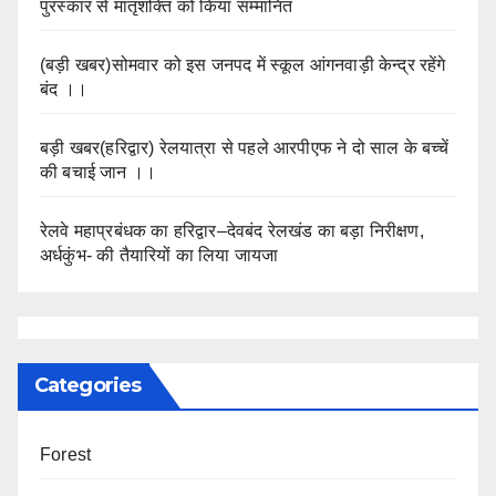
पुरस्कार से मातृशक्ति को किया सम्मानित
(बड़ी खबर)सोमवार को इस जनपद में स्कूल आंगनवाड़ी केन्द्र रहेंगे
बंद ।।
बड़ी खबर(हरिद्वार) रेलयात्रा से पहले आरपीएफ ने दो साल के बच्चें
की बचाई जान ।।
रेलवे महाप्रबंधक का हरिद्वार–देवबंद रेलखंड का बड़ा निरीक्षण,
अर्धकुंभ- की तैयारियों का लिया जायजा
Categories
Forest