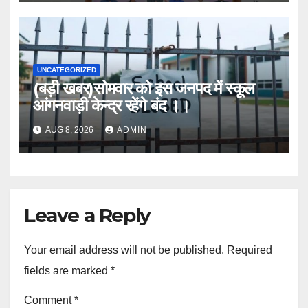
UNCATEGORIZED
(बड़ी खबर)सोमवार को इस जनपद में स्कूल
आंगनवाड़ी केन्द्र रहेंगे बंद ।।
AUG 8, 2026
ADMIN
Leave a Reply
Your email address will not be published.
Required
fields are marked
*
Comment
*