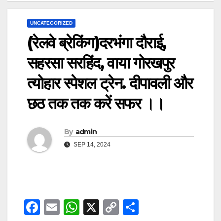
UNCATEGORIZED
(रेलवे ब्रेकिंग)दरभंगा दौराई,
सहरसा सरहिंद, वाया गोरखपुर
त्योहार स्पेशल ट्रेन. दीपावली और
छठ तक तक करें सफर ।।
By
admin
SEP 14, 2024
F
E
W
X
C
S