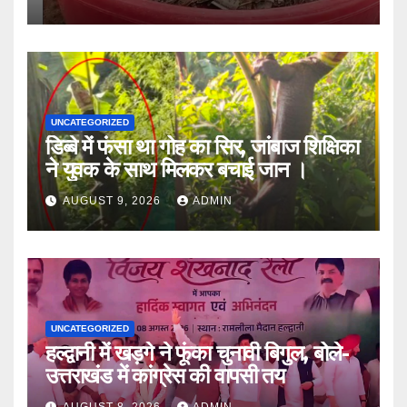
UNCATEGORIZED
डिब्बे में फंसा था गोह का सिर, जांबाज शिक्षिका
ने युवक के साथ मिलकर बचाई जान ।
AUGUST 9, 2026
ADMIN
UNCATEGORIZED
हल्द्वानी में खड़गे ने फूंका चुनावी बिगुल, बोले-
उत्तराखंड में कांग्रेस की वापसी तय