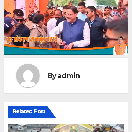
By
admin
Related Post