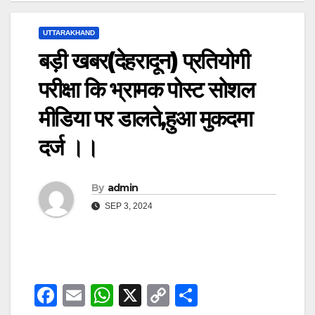
UTTARAKHAND
बड़ी खबर(देहरादून) प्रतियोगी
परीक्षा कि भ्रामक पोस्ट सोशल
मीडिया पर डालते,हुआ मुकदमा
दर्ज ।।
By
admin
SEP 3, 2024
F
E
W
X
C
S