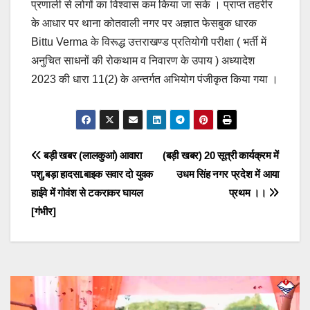
प्रणाली से लोगों का विश्वास कम किया जा सके । प्राप्त तहरीर
के आधार पर थाना कोतवाली नगर पर अज्ञात फेसबुक धारक
Bittu Verma के विरूद्ध उत्तराखण्ड प्रतियोगी परीक्षा ( भर्ती में
अनुचित साधनों की रोकथाम व निवारण के उपाय ) अध्यादेश
2023 की धारा 11(2) के अन्तर्गत अभियोग पंजीकृत किया गया ।
Post
बड़ी खबर (लालकुआं) आवारा
(बड़ी खबर) 20 सूत्री कार्यक्रम में
पशु.बड़ा हादसा.बाइक सवार दो युवक
उधम सिंह नगर प्रदेश में आया
navigation
हाईवे में गोवंश से टकराकर घायल
प्रथम ।।
[गंभीर]