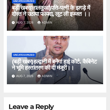
UNCATEGORIZED
बड़ी खबर(लालकुआं)पति-पत्नी के झगड़े में
दोस्त ने उठाया फायदा, लूट ली इज्जत ।।
AUG 7, 2026
ADMIN
UNCATEGORIZED
(बड़ी खबर)हल्द्वानी में बनेगा हाई कोर्ट. कैबिनेट
ने भूमि हस्तांतरण की दी मंजूरी।।
AUG 7, 2026
ADMIN
Leave a Reply