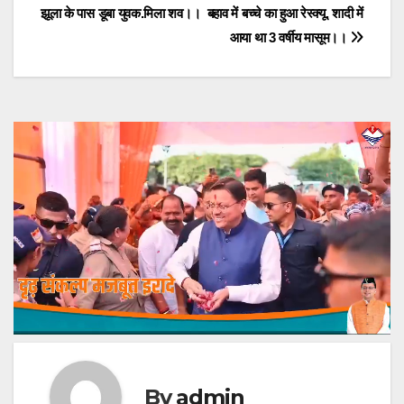
झूला के पास डूबा युवक.मिला शव।।
बहाव में बच्चे का हुआ रेस्क्यू. शादी में
navigation
आया था 3 वर्षीय मासूम।।
By
admin