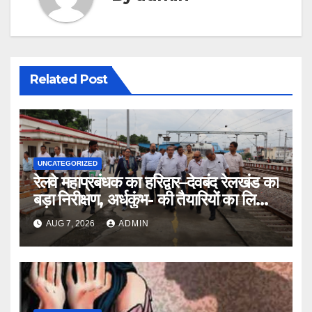
Related Post
UNCATEGORIZED
रेलवे महाप्रबंधक का हरिद्वार–देवबंद रेलखंड का
बड़ा निरीक्षण, अर्धकुंभ- की तैयारियों का लिया
जायजा
AUG 7, 2026
ADMIN