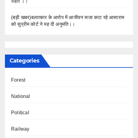
राहत ।।
(बड़ी खबर)बलात्कार के आरोप में आजीवन सजा काट रहे आसाराम
को सुप्रीम कोर्ट ने यह दी अनुमति।।
Categories
Forest
National
Political
Railway