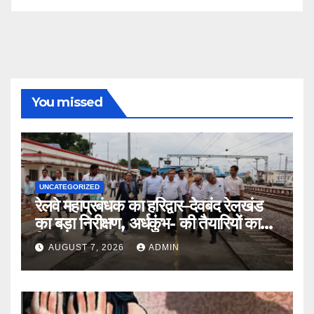
You missed
UNCATEGORIZED
रेलवे महाप्रबंधक का हरिद्वार–देवबंद रेलखंड
का बड़ा निरीक्षण, अर्धकुंभ- की तैयारियों का
लिया जायजा
AUGUST 7, 2026
ADMIN