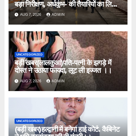
बड़ा निरीक्षण, अर्धकुंभ- की तैयारियों का लिया
जायजा
AUG 7, 2026
ADMIN
UNCATEGORIZED
बड़ी खबर(लालकुआं)पति-पत्नी के झगड़े में
दोस्त ने उठाया फायदा, लूट ली इज्जत ।।
AUG 7, 2026
ADMIN
UNCATEGORIZED
(बड़ी खबर)हल्द्वानी में बनेगा हाई कोर्ट. कैबिनेट