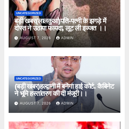
UNCATEGORIZED
बड़ी खबर(लालकुआं)पति-पत्नी के झगड़े में
दोस्त ने उठाया फायदा, लूट ली इज्जत ।।
AUGUST 7, 2026
ADMIN
UNCATEGORIZED
(बड़ी खबर)हल्द्वानी में बनेगा हाई कोर्ट. कैबिनेट
ने भूमि हस्तांतरण की दी मंजूरी।।
AUGUST 7, 2026
ADMIN