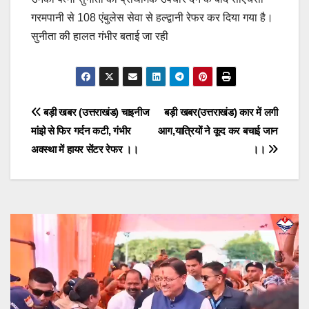
गरमपानी से 108 एंबुलेस सेवा से हल्द्वानी रेफर कर दिया गया है।
सुनीता की हालत गंभीर बताई जा रही
Post
बड़ी खबर (उत्तराखंड) चाइनीज
बड़ी खबर(उत्तराखंड) कार में लगी
मांझे से फिर गर्दन कटी, गंभीर
आग,यात्रियों ने कूद कर बचाई जान
navigation
अवस्था में हायर सेंटर रेफर ।।
।।