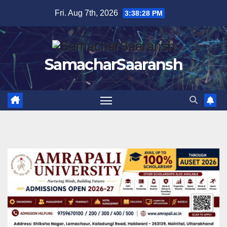
Skip
Fri. Aug 7th, 2026
3:38:29 PM
to
content
SamacharSaaransh