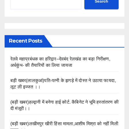
Search
Recent Posts
रेलवे महाप्रबंधक का हरिद्वार–देवबंद रेलखंड का बड़ा निरीक्षण,
अर्धकुंभ- की तैयारियों का लिया जायजा
बड़ी खबर(लालकुआं)पति-पत्नी के झगड़े में दोस्त ने उठाया फायदा,
लूट ली इज्जत ।।
(बड़ी खबर)हल्द्वानी में बनेगा हाई कोर्ट. कैबिनेट ने भूमि हस्तांतरण की
दी मंजूरी।।
(बड़ी खबर)लखीमपुर खीरी हिंसा मामला,आशीष मिश्रा को नहीं मिली