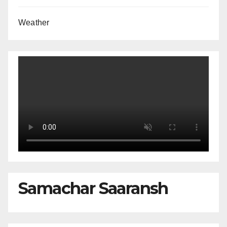
Weather
Samachar Saaransh