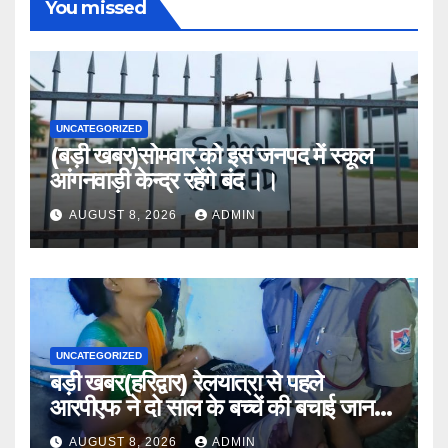
You missed
UNCATEGORIZED
(बड़ी खबर)सोमवार को इस जनपद में स्कूल
आंगनवाड़ी केन्द्र रहेंगे बंद ।।
AUGUST 8, 2026
ADMIN
UNCATEGORIZED
बड़ी खबर(हरिद्वार) रेलयात्रा से पहले
आरपीएफ ने दो साल के बच्चें की बचाई जान
।।
AUGUST 8, 2026
ADMIN