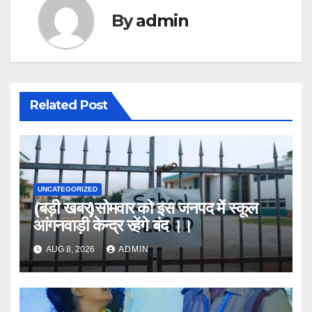
By
admin
Related Post
UNCATEGORIZED
(बड़ी खबर)सोमवार को इस जनपद में स्कूल
आंगनवाड़ी केन्द्र रहेंगे बंद ।।
AUG 8, 2026
ADMIN