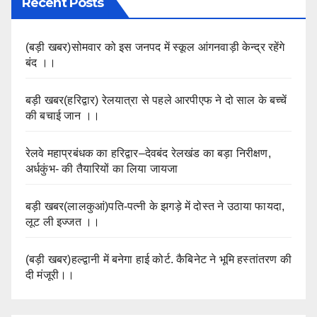
Recent Posts
(बड़ी खबर)सोमवार को इस जनपद में स्कूल आंगनवाड़ी केन्द्र रहेंगे
बंद ।।
बड़ी खबर(हरिद्वार) रेलयात्रा से पहले आरपीएफ ने दो साल के बच्चें
की बचाई जान ।।
रेलवे महाप्रबंधक का हरिद्वार–देवबंद रेलखंड का बड़ा निरीक्षण,
अर्धकुंभ- की तैयारियों का लिया जायजा
बड़ी खबर(लालकुआं)पति-पत्नी के झगड़े में दोस्त ने उठाया फायदा,
लूट ली इज्जत ।।
(बड़ी खबर)हल्द्वानी में बनेगा हाई कोर्ट. कैबिनेट ने भूमि हस्तांतरण की
दी मंजूरी।।