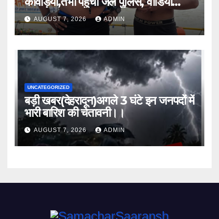
कांवड़िया,तभी पहुंची जल पुलिस, वीडियो
वायरल।।
AUGUST 7, 2026
ADMIN
UNCATEGORIZED
बड़ी खबर(देहरादून)अगले 3 घंटे इन जनपदों में
भारी बारिश की चेतावनी।।
AUGUST 7, 2026
ADMIN