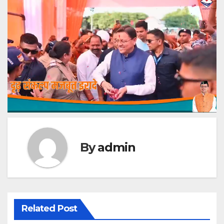
By
admin
Related Post