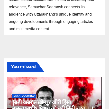
relevance, Samachar Saaransh connects its
audience with Uttarakhand’s unique identity and
ongoing developments through engaging articles
and multimedia content.
You missed
UNCATEGORIZED
(बड़ी खबर)लखीमपुर खीरी हिंसा
मामला,आशीष मिश्रा को नहीं मिली राहत ।।