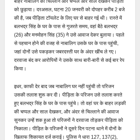
o
p
n
बाहर नाबालिग की चिल्लाने और चप्पल और साल देखकर पीड़िता
o
p
k
को छुड़ाया। दरअसल, घटना 20 जनवरी को दोपहर करीब 2 बजे
की है, जब पीड़िता टॉयलेट के लिए घर से बाहर गई थी। रास्ते में
k
बलभद्र सिंह के घर के पास से गुजरते समय, वहां बैठे बलभद्र
(26) और मनमोहन सिंह (35) ने उसे आवाज देकर बुलाया। पहले
से पहचान होने की वजह से नाबालिग उसके घर के पास पहुंची,
जहां दोनों उसे पकड़कर जबरदस्ती घर के अंदर खींच ले गए।
दरवाजा बंद कर आरोपियों ने उसके साथ बारी-बारी से कई बार रेप
किया।
इधर, काफी देर बाद जब नाबालिग घर नहीं पहुंची तो परिजन
उसकी तलाश शुरू कर दी। पीड़िता के परिजन उसे तलाश करते
हुए बलभद्र सिंह के घर के पास पहुंचे। तो वहां घर के बाहर लड़की
की चप्पल और साल देखकर, और अंदर से चिल्लाने की आवाज
सुनकर उन्हें शक हुआ तो परिजनों ने दरवाजा तोड़कर पीड़िता को
निकाला। पीड़ित के परिजनों ने दूसरे दिन पटना थाने में दोनों के
खिलाफ शिकायत दर्ज कराई। पुलिस ने धारा 127, 137(2),