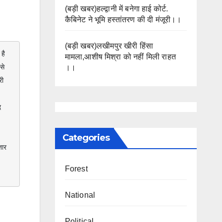
(बड़ी खबर)हल्द्वानी में बनेगा हाई कोर्ट.
कैबिनेट ने भूमि हस्तांतरण की दी मंजूरी।।
(बड़ी खबर)लखीमपुर खीरी हिंसा
ै

मामला,आशीष मिश्रा को नहीं मिली राहत
े 
।।
ी 
Categories
ार 
Forest
National
Political