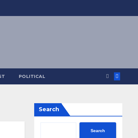
ST
POLITICAL
Search
Search