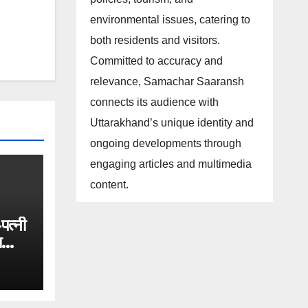
environmental issues, catering to
both residents and visitors.
Committed to accuracy and
relevance, Samachar Saaransh
connects its audience with
Uttarakhand’s unique identity and
ongoing developments through
engaging articles and multimedia
content.
पत्नी
ा
।