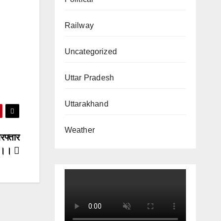
Railway
Uncategorized
Uttar Pradesh
Uttarakhand
Weather
िरफ्तार
।।