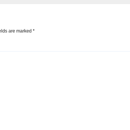
elds are marked
*