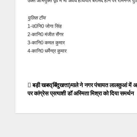
उक्त अभियुक्त पूर्व में भी अवैध हथियार बरामद होने पर रामनगर पु
पुलिस टीम
1-उ0नि0 जोगा सिंह
2-कानि0 मंजीत सैंगर
3-कानि0 कमल कुमार
4-कानि0 धर्मेन्द्र कुमार
Post
बड़ी खबर(बिंदुखत्ता)माले ने नगर पंचायत लालकुआं में अध
पर कांग्रेस प्रत्याशी डॉ अस्मिता मिश्रा को दिया समर्थन
navigation