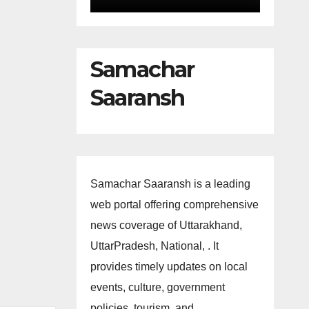
Samachar
Saaransh
Samachar Saaransh is a leading
web portal offering comprehensive
news coverage of Uttarakhand,
UttarPradesh, National, . It
provides timely updates on local
events, culture, government
policies, tourism, and