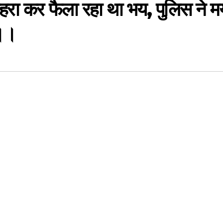
हरा कर फैला रहा था भय, पुलिस ने म
र।।