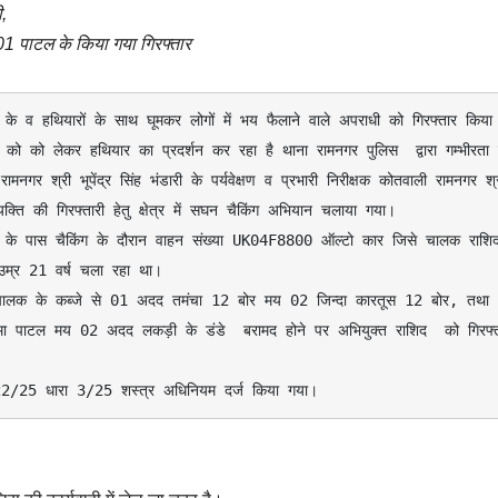
ी,
01 पाटल के किया गया गिरफ्तार
चे के व हथियारों के साथ घूमकर लोगों में भय फैलाने वाले अपराधी को गिरफ्तार किया ह
 को को लेकर हथियार का प्रदर्शन कर रहा है थाना रामनगर पुलिस  द्वारा गम्भीरता स
रामनगर श्री भूपेंद्र सिंह भंडारी के पर्यवेक्षण व प्रभारी निरीक्षक कोतवाली रामनगर श्र
्ति की गिरफ्तारी हेतु क्षेत्र में सघन चैकिंग अभियान चलाया गया। 

र उम्र 21 वर्ष चला रहा था।

ान चालक के कब्जे से 01 अदद तमंचा 12 बोर मय 02 जिन्दा कारतूस 12 बोर, तथा 
ा पाटल मय 02 अदद लकड़ी के डंडे  बरामद होने पर अभियुक्त राशिद  को गिरफ्त
 22/25 धारा 3/25 शस्त्र अधिनियम दर्ज किया गया।