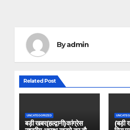
By
admin
Related Post
UNCATEGORIZED
UNCATEG
बड़ी खबर(हल्द्वानी)कांग्रेस
(बड़ी 