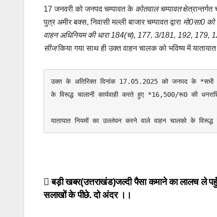
17 जनवरी को जनपद चम्पावत के
कोतवाल चम्पावत
क्षेत्रान्तर
पुत्र अमीर बक्स, निवासी मल्ली बाजार चम्पावत द्वारा
मो0सा0 को 
वाहन अधिनियम की धारा 184(च), 177, 3/181, 192, 179, 
सीज
किया गया साथ ही उक्त वाहन चालक को भविष्य में यातायात 
उक्त के अतिरिक्त दिनांक 17.05.2025 को जनपद के *सभी थाना*
के विरूद्ध चालानी कार्यवाही करते हुए *16,500/रू0 की धन
यातायात नियमों का उल्लंघन करने वाले वाहन चालको के विरूद्ध
Post
बड़ी खबर(उत्तराखंड)जल्दी पैसा कमाने का लालच ले पहु
सलाखों के पीछे. दो अंदर ।।
navigation