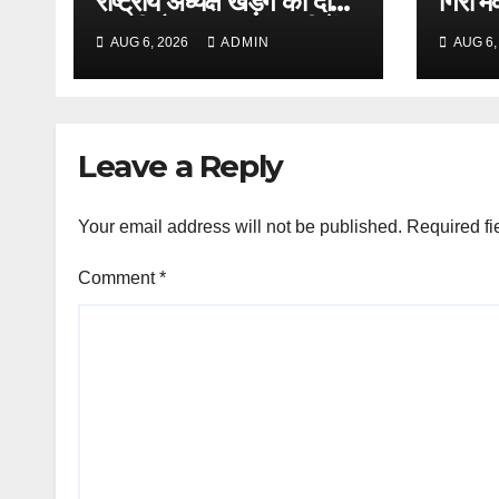
राष्ट्रीय अध्यक्ष खड़गे का दौरा,
कुमारी शैलजा कल हल्द्वानी में
AUG 6, 2026
ADMIN
AUG 6,
।।
Leave a Reply
Your email address will not be published.
Required fi
Comment
*