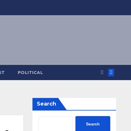
ST
POLITICAL
Search
Search