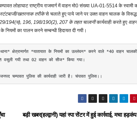
्गत चम्पावत लोहाघाट राष्ट्रीय राजमार्ग में वाहन मो0 संख्या UA-01-5514 के स्वामी
स्टंटबाजी/खतरनाक तरीके
से चलाते हुए पाये जाने पर उक्त वाहन चालक के विरूद्
129/194(घ), 196, 198/190(2), 207 के तहत चालानी
कार्यवाही करते हुए
वाहन
के नियमों का पालन करने सम्बन्धी हिदायत दी गयी।
 क्षेत्रान्तर्गत *यातायात के नियमों का उल्लंघन* करने वाले *40 वाहन चालकों
राशि वसूली गयी तथा 02 वाहन को सीज* किया गया। 

 जनपद चम्पावत पुलिस की कार्यवाही जारी है। चंपावत पुलिस।।
ँचा
बड़ी खबर(हल्द्वानी) यहां स्पा सेंटर में हुई कार्रवाई, मचा हड़