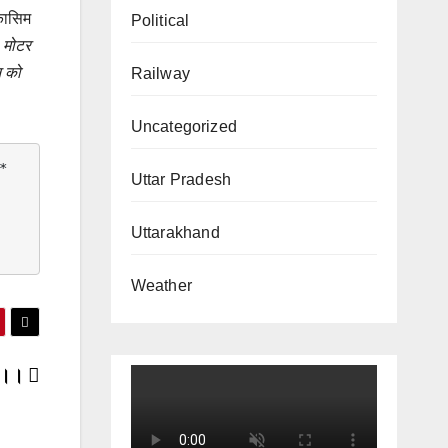
 कासिम
Political
ध
मोटर
 को
Railway
Uncategorized
* 
Uttar Pradesh
Uttarakhand
Weather
कंप।।