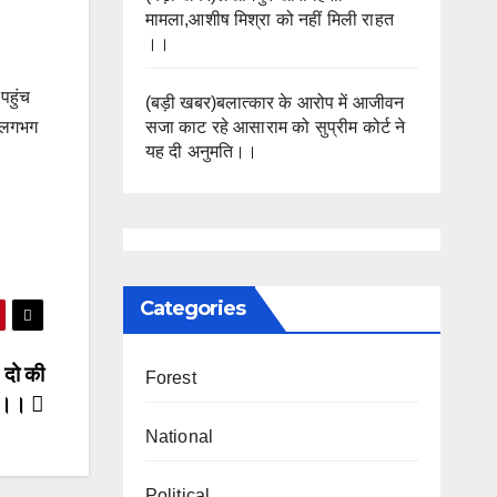
मामला,आशीष मिश्रा को नहीं मिली राहत
।।
पहुंच
(बड़ी खबर)बलात्कार के आरोप में आजीवन
सजा काट रहे आसाराम को सुप्रीम कोर्ट ने
ा लगभग
यह दी अनुमति।।
Categories
 दो की
Forest
त।।
National
Political