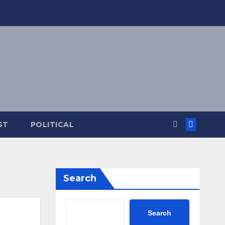
ST
POLITICAL
Search
Search