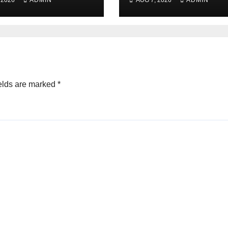
elds are marked
*