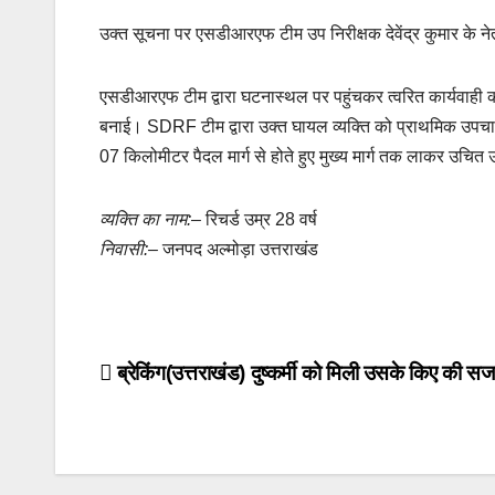
o
p
k
उक्त सूचना पर एसडीआरएफ टीम उप निरीक्षक देवेंद्र कुमार के नेतृ
k
एसडीआरएफ टीम द्वारा घटनास्थल पर पहुंचकर त्वरित कार्यवाही क
बनाई। SDRF टीम द्वारा उक्त घायल व्यक्ति को प्राथमिक उपचार
07 किलोमीटर पैदल मार्ग से होते हुए मुख्य मार्ग तक लाकर उचित 
व्यक्ति का नाम:–
रिचर्ड उम्र 28 वर्ष
निवासी:–
जनपद अल्मोड़ा उत्तराखंड
Post
ब्रेकिंग(उत्तराखंड) दुष्कर्मी को मिली उसके किए की स
navigation