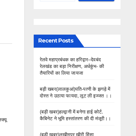
Recent Posts
रेलवे महाप्रबंधक का हरिद्वार–देवबंद
रेलखंड का बड़ा निरीक्षण, अर्धकुंभ- की
तैयारियों का लिया जायजा
बड़ी खबर(लालकुआं)पति-पत्नी के झगड़े में
दोस्त ने उठाया फायदा, लूट ली इज्जत ।।
(बड़ी खबर)हल्द्वानी में बनेगा हाई कोर्ट.
कैबिनेट ने भूमि हस्तांतरण की दी मंजूरी।।
क्यू
(बड़ी खबर)लखीमपुर खीरी हिंसा