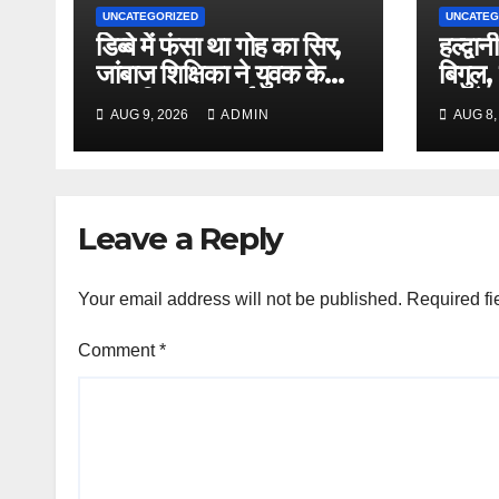
UNCATEGORIZED
UNCATEG
डिब्बे में फंसा था गोह का सिर,
हल्द्वान
जांबाज शिक्षिका ने युवक के
बिगुल, 
साथ मिलकर बचाई जान ।
कांग्र
AUG 9, 2026
ADMIN
AUG 8,
Leave a Reply
Your email address will not be published.
Required fi
Comment
*