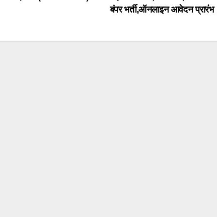
बंपर भर्ती,ऑनलाइन आवेदन प्रारं