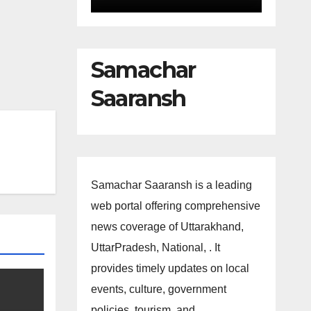
Samachar
Saaransh
Samachar Saaransh is a leading
web portal offering comprehensive
news coverage of Uttarakhand,
UttarPradesh, National, . It
provides timely updates on local
events, culture, government
policies, tourism, and