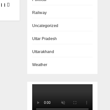
भ ।।
Railway
Uncategorized
Uttar Pradesh
Uttarakhand
Weather