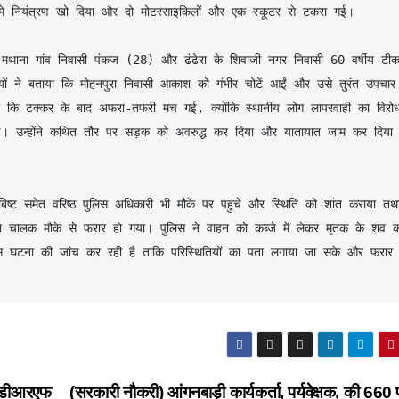
े नियंत्रण खो दिया और दो मोटरसाइकिलों और एक स्कूटर से टकरा गई।
के मथाना गांव निवासी पंकज (28) और ढंढेरा के शिवाजी नगर निवासी 60 वर्षीय टीका
यों ने बताया कि मोहनपुरा निवासी आकाश को गंभीर चोटें आईं और उसे तुरंत उपचार 
या कि टक्कर के बाद अफरा-तफरी मच गई, क्योंकि स्थानीय लोग लापरवाही का विरोध
गई। उन्होंने कथित तौर पर सड़क को अवरुद्ध कर दिया और यातायात जाम कर दिया
द्र बिष्ट समेत वरिष्ठ पुलिस अधिकारी भी मौके पर पहुंचे और स्थिति को शांत कराया तथा
का चालक मौके से फरार हो गया। पुलिस ने वाहन को कब्जे में लेकर मृतक के शव को
ुलिस घटना की जांच कर रही है ताकि परिस्थितियों का पता लगाया जा सके और फरार 
एसडीआरएफ
(सरकारी नौकरी) आंगनबाड़ी कार्यकर्ता, पर्यवेक्षक, की 660 