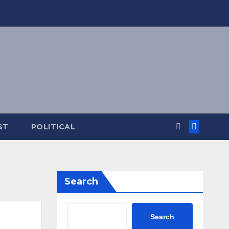
ST
POLITICAL
Search
Search