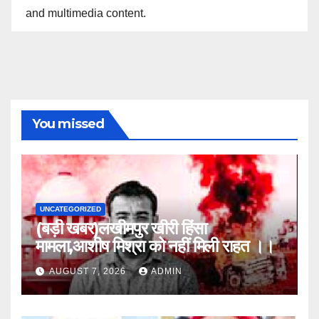
and multimedia content.
You missed
UNCATEGORIZED
(बड़ी खबर)लखीमपुर खीरी हिंसा
मामला,आशीष मिश्रा को नहीं मिली राहत ।।
AUGUST 7, 2026
ADMIN