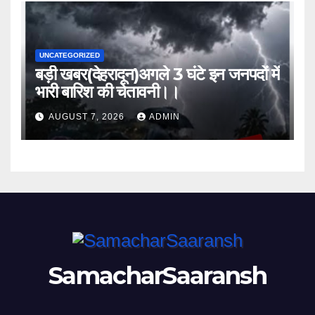
UNCATEGORIZED
बड़ी खबर(देहरादून)अगले 3 घंटे इन जनपदों में
भारी बारिश की चेतावनी।।
AUGUST 7, 2026
ADMIN
SamacharSaaransh