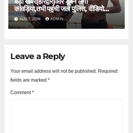
बड़ी खबर(हरिद्वार)और डूबने लगा
कांवड़िया,तभी पहुंची जल पुलिस, वीडियो
वायरल।।
AUG 7, 2026
ADMIN
Leave a Reply
Your email address will not be published.
Required
fields are marked
*
Comment
*