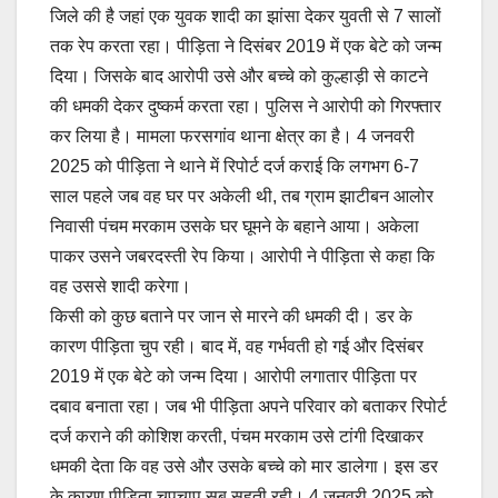
b
A
Li
जिले की है जहां एक युवक शादी का झांसा देकर युवती से 7 सालों
o
p
n
तक रेप करता रहा। पीड़िता ने दिसंबर 2019 में एक बेटे को जन्म
o
p
k
दिया। जिसके बाद आरोपी उसे और बच्चे को कुल्हाड़ी से काटने
की धमकी देकर दुष्कर्म करता रहा। पुलिस ने आरोपी को गिरफ्तार
k
कर लिया है। मामला फरसगांव थाना क्षेत्र का है। 4 जनवरी
2025 को पीड़िता ने थाने में रिपोर्ट दर्ज कराई कि लगभग 6-7
साल पहले जब वह घर पर अकेली थी, तब ग्राम झाटीबन आलोर
निवासी पंचम मरकाम उसके घर घूमने के बहाने आया। अकेला
पाकर उसने जबरदस्ती रेप किया। आरोपी ने पीड़िता से कहा कि
वह उससे शादी करेगा।
किसी को कुछ बताने पर जान से मारने की धमकी दी। डर के
कारण पीड़िता चुप रही। बाद में, वह गर्भवती हो गई और दिसंबर
2019 में एक बेटे को जन्म दिया। आरोपी लगातार पीड़िता पर
दबाव बनाता रहा। जब भी पीड़िता अपने परिवार को बताकर रिपोर्ट
दर्ज कराने की कोशिश करती, पंचम मरकाम उसे टांगी दिखाकर
धमकी देता कि वह उसे और उसके बच्चे को मार डालेगा। इस डर
के कारण पीड़िता चुपचाप सब सहती रही। 4 जनवरी 2025 को