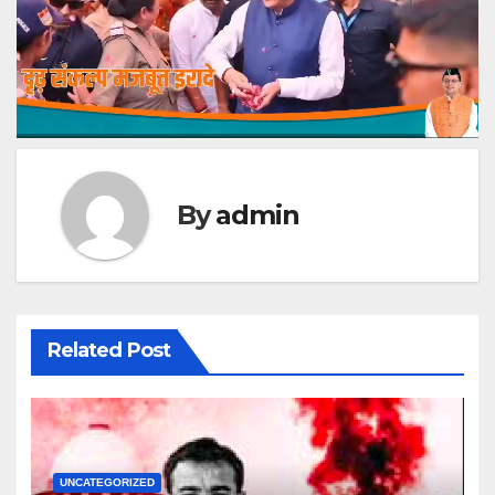
By
admin
Related Post
UNCATEGORIZED