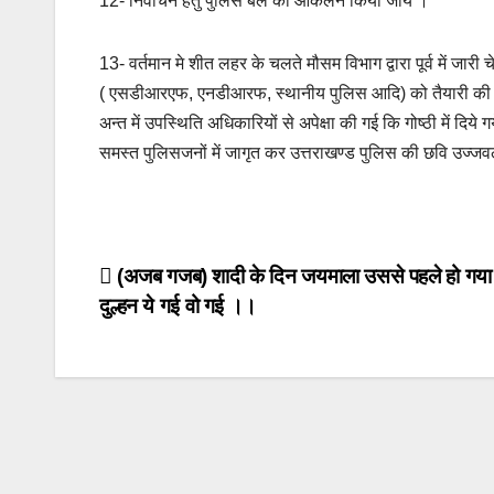
12- निर्वाचन हेतु पुलिस बल का आंकलन किया जाये ।
13- वर्तमान मे शीत लहर के चलते मौसम विभाग द्वारा पूर्व में जा
( एसडीआरएफ, एनडीआरफ, स्थानीय पुलिस आदि) को तैयारी की हालत
अन्त में उपस्थिति अधिकारियों से अपेक्षा की गई कि गोष्ठी में दिये ग
समस्त पुलिसजनों में जागृत कर उत्तराखण्ड पुलिस की छवि उज्जवल
Post
(अजब गजब) शादी के दिन जयमाला उससे पहले हो गया 
दुल्हन ये गई वो गई ।।
navigation