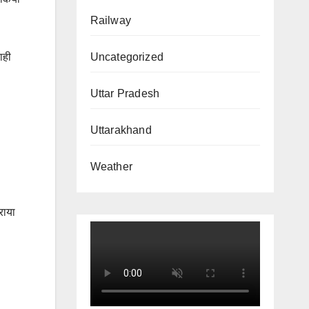
Railway
Uncategorized
ाही
Uttar Pradesh
Uttarakhand
Weather
राया