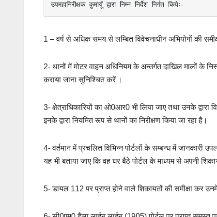
उपमहानिरीक्षक कुमायूँ द्वारा निम्न निर्देश निर्गत कियेः-
o
p
k
k
1 – वर्ष से अधिक समय से लम्बित विवेचनाधीन अभियोगों की समी
2- थानों में मोटर वाहन अधिनियम के अन्तर्गत दाखिल मालों के निस
कराया जाना सुनिश्चित करें ।
3- क्षेत्राधिकारियों का ओ0आर0 भी लिया जाए तथा उनके द्वारा व
इनके द्वारा नियमित रूप से थानों का निरीक्षण किया जा रहा है।
4- वर्तमान में प्रचलित विभिन्न पोर्टलों के सम्बन्ध में जानकार
यह भी बताया जाए कि वह घर बैठे पोर्टल के माध्यम से अपनी शिक
5- डायल 112 पर प्राप्त होने वाले शिकायतों की समीक्षा कर उनम
6- सी0एम0 हैल्प लाईन लाईन (1905) पोर्टल पर प्राप्त समस्त प्र