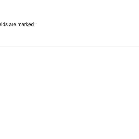
elds are marked
*