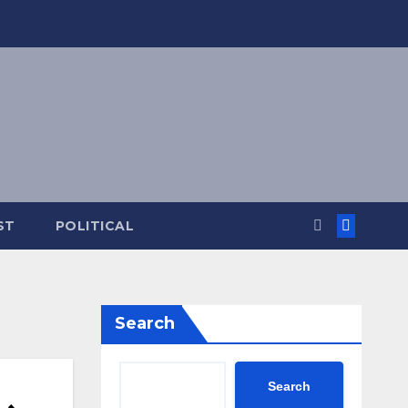
ST
POLITICAL
Search
Search