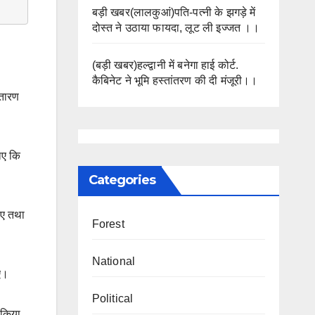
बड़ी खबर(लालकुआं)पति-पत्नी के झगड़े में
दोस्त ने उठाया फायदा, लूट ली इज्जत ।।
(बड़ी खबर)हल्द्वानी में बनेगा हाई कोर्ट.
कैबिनेट ने भूमि हस्तांतरण की दी मंजूरी।।
्तारण
ाए कि
Categories
जाए तथा
Forest
National
ाए।
Political
 किया