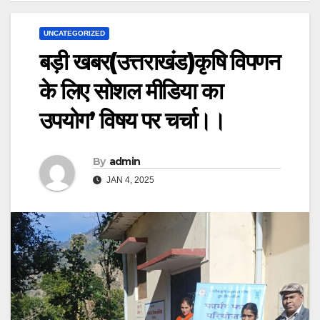
UNCATEGORIZED
बड़ी खबर(उत्तराखंड)कृषि विपणन
के लिए सोशल मीडिया का
उपयोग’ विषय पर चर्चा।।
By
admin
JAN 4, 2025