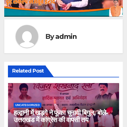
By
admin
Related Post
UNCATEGORIZED
हल्द्वानी में खड़गे ने फूंका चुनावी बिगुल, बोले-
उत्तराखंड में कांग्रेस की वापसी तय