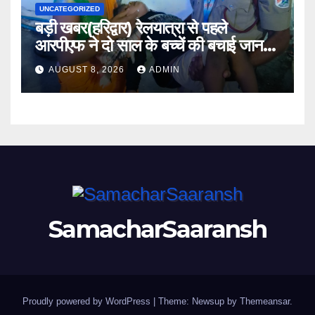
UNCATEGORIZED
बड़ी खबर(हरिद्वार) रेलयात्रा से पहले
आरपीएफ ने दो साल के बच्चें की बचाई जान
।।
AUGUST 8, 2026
ADMIN
SamacharSaaransh
Proudly powered by WordPress
|
Theme: Newsup by
Themeansar
.