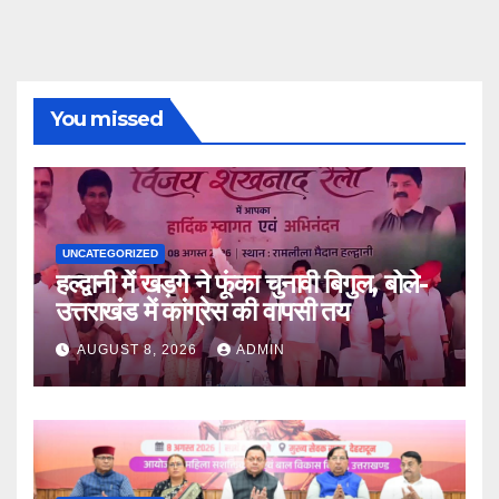
You missed
UNCATEGORIZED
हल्द्वानी में खड़गे ने फूंका चुनावी बिगुल, बोले-
उत्तराखंड में कांग्रेस की वापसी तय
AUGUST 8, 2026
ADMIN