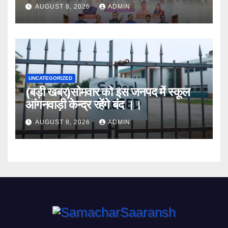
को किया सम्मानित
AUGUST 8, 2026
ADMIN
UNCATEGORIZED
(बड़ी खबर)सोमवार को इस जनपद में स्कूल
आंगनवाड़ी केन्द्र रहेंगे बंद ।।
AUGUST 8, 2026
ADMIN