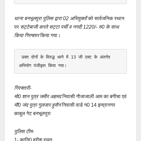
थाना बनभूलपुरा पुलिस द्वारा 02 अभियुक्तों
को सार्वजनिक स्थान
पर
सट्टेबाजी करते सट्टा पर्ची व नगदी 1220/- रु0 के साथ
किया गिरफ्तार
किया गया।
 उक्त दोनों के विरुद्ध थाने में 13 जी एक्ट के अंतर्गत 
अभियोग पंजीकृत किया गया।
गिरफ्तारी-
मो0 शान पुत्र जमीर अहमद
निवासी गौजाजाली आम का बगीचा एवं
मौ0 जंद पुत्र गुलजार हुसैन
निवासी वार्ड न0 14 इन्द्रानगर
काबुल गेट बनभूलपुरा
पुलिस टीम-
1- कानि0 हरीश रावत