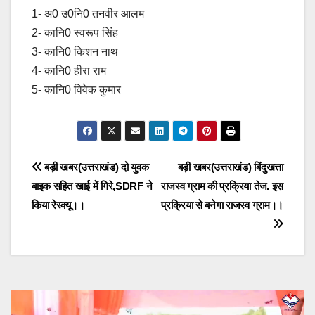
1- अ0 उ0नि0 तनवीर आलम
2- कानि0 स्वरूप सिंह
3- कानि0 किशन नाथ
4- कानि0 हीरा राम
5- कानि0 विवेक कुमार
Post
बड़ी खबर(उत्तराखंड) दो युवक
बड़ी खबर(उत्तराखंड) बिंदुखत्ता
बाइक सहित खाई में गिरे,SDRF ने
राजस्व ग्राम की प्रक्रिया तेज. इस
navigation
किया रेस्क्यू।।
प्रक्रिया से बनेगा राजस्व ग्राम।।