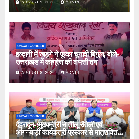
AUGUST 9, 2026
ADMIN
UNCATEGORIZED
हल्द्वानी में खड़गे ने फूंका चुनावी बिगुल, बोले-
उत्तराखंड में कांग्रेस की वापसी तय
AUGUST 8, 2026
ADMIN
UNCATEGORIZED
देहरादून-:मुख्यमंत्री ने तीलू रौतेली एवं
आंगनबाड़ी कार्यकत्री पुरस्कार से मातृशक्ति