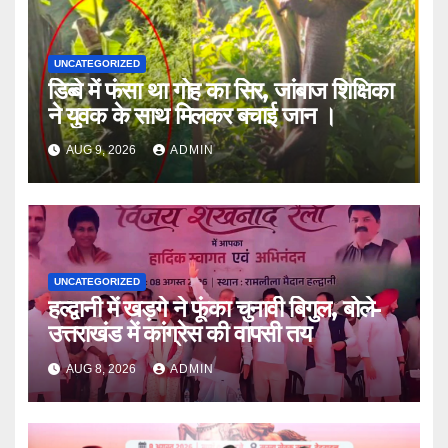
UNCATEGORIZED
डिब्बे में फंसा था गोह का सिर, जांबाज शिक्षिका
ने युवक के साथ मिलकर बचाई जान ।
AUG 9, 2026
ADMIN
UNCATEGORIZED
हल्द्वानी में खड़गे ने फूंका चुनावी बिगुल, बोले-
उत्तराखंड में कांग्रेस की वापसी तय
AUG 8, 2026
ADMIN