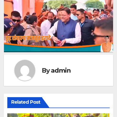
By
admin
Related Post