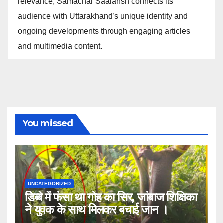
relevance, Samachar Saaransh connects its
audience with Uttarakhand’s unique identity and
ongoing developments through engaging articles
and multimedia content.
You missed
UNCATEGORIZED
डिब्बे में फंसा था गोह का सिर, जांबाज शिक्षिका
ने युवक के साथ मिलकर बचाई जान ।