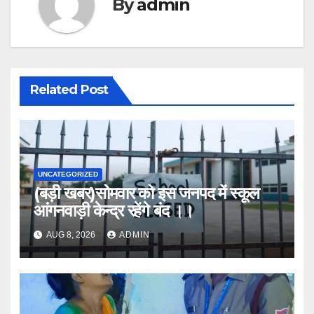
By
admin
Related Post
UNCATEGORIZED
(बड़ी खबर)सोमवार को इस जनपद में स्कूल
आंगनवाड़ी केन्द्र रहेंगे बंद ।।
AUG 8, 2026
ADMIN