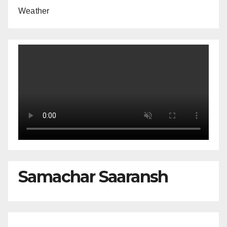
Weather
Samachar Saaransh