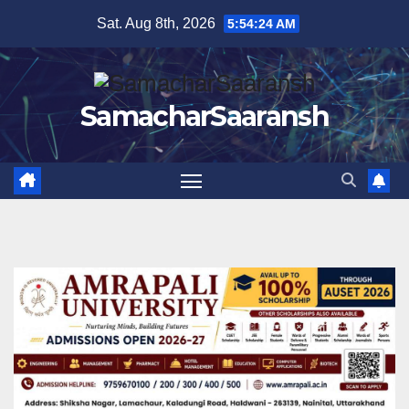
Skip
Sat. Aug 8th, 2026
5:54:25 AM
to
content
SamacharSaaransh