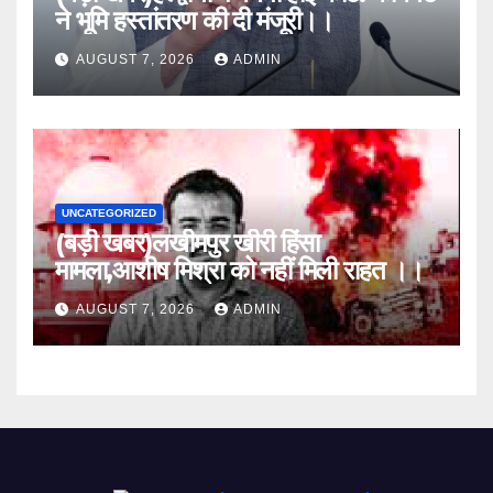
ने भूमि हस्तांतरण की दी मंजूरी।।
AUGUST 7, 2026
ADMIN
UNCATEGORIZED
(बड़ी खबर)लखीमपुर खीरी हिंसा
मामला,आशीष मिश्रा को नहीं मिली राहत ।।
AUGUST 7, 2026
ADMIN