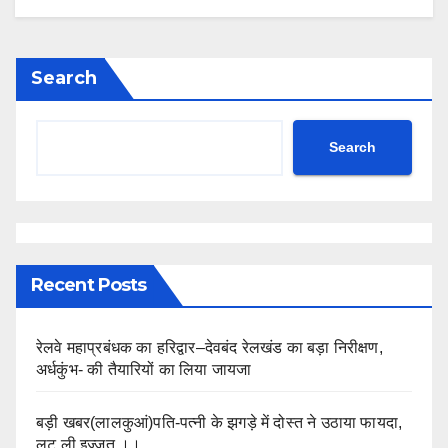
Search
Search
Recent Posts
रेलवे महाप्रबंधक का हरिद्वार–देवबंद रेलखंड का बड़ा निरीक्षण,
अर्धकुंभ- की तैयारियों का लिया जायजा
बड़ी खबर(लालकुआं)पति-पत्नी के झगड़े में दोस्त ने उठाया फायदा,
लूट ली इज्जत ।।