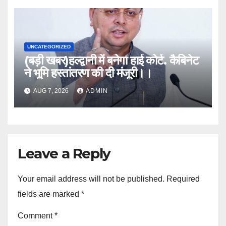
UNCATEGORIZED
(बड़ी खबर)हल्द्वानी में बनेगा हाई कोर्ट. कैबिनेट
ने भूमि हस्तांतरण की दी मंजूरी।।
AUG 7, 2026
ADMIN
Leave a Reply
Your email address will not be published.
Required
fields are marked
*
Comment
*