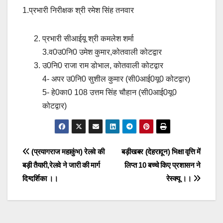
1.प्रभारी निरीक्षक श्री रमेश सिंह तनवार
प्रभारी सीआईयू श्री कमलेश शर्मा
3.व0उ0नि0 उमेश कुमार,कोतवाली कोटद्वार
उ0नि0 राजा राम डोभाल, कोतवाली कोटद्वार
4- अपर उ0नि0 सुशील कुमार (सी0आई0यू0 कोटद्वार)
5- हे0का0 108 उत्तम सिंह चौहान (सी0आई0यू0
कोटद्वार)
Post
(प्रयागराज महाकुंभ) रेलवे की
बड़ीखबर (देहरादून) भिक्षा वृत्ति में
बड़ी तैयारी,रेलवे ने जारी की मार्ग
लिप्त 10 बच्चे किए प्रशासन ने
navigation
दिग्दर्शिका ।।
रेस्क्यू ।।